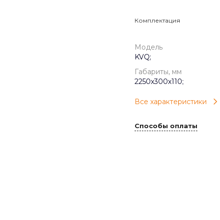
Комплектация
Модель
KVQ;
Габариты, мм
2250x300x110;
Все характеристики
Способы оплаты