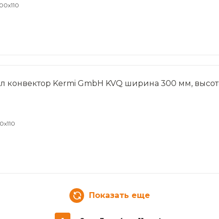
00x110
л конвектор Kermi GmbH KVQ ширина 300 мм, высота
0x110
Показать еще