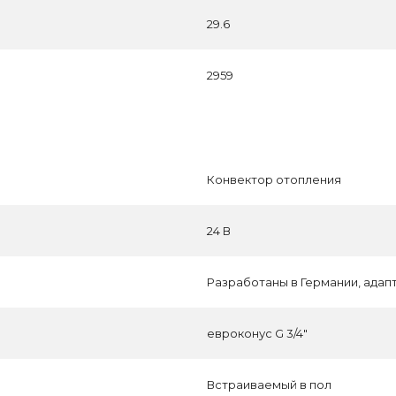
29.6
2959
Конвектор отопления
24 В
Разработаны в Германии, адап
евроконус G 3/4"
Встраиваемый в пол