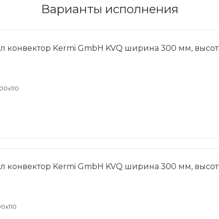
Варианты исполнения
л конвектор Kermi GmbH KVQ ширина 300 мм, высота
00x110
л конвектор Kermi GmbH KVQ ширина 300 мм, высота
0x110