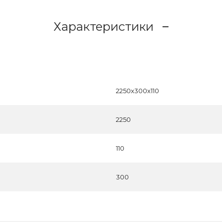
Характеристики
2250x300x110
2250
110
300