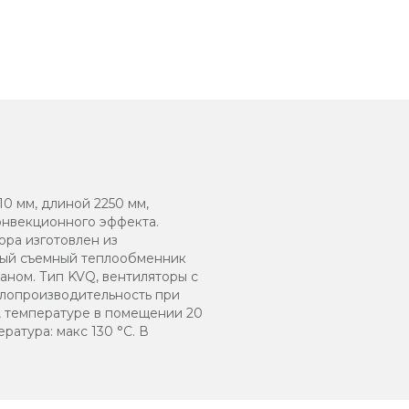
0 мм, длиной 2250 мм,
онвекционного эффекта.
ора изготовлен из
вый съемный теплообменник
аном. Тип KVQ, вентиляторы с
плопроизводительность при
, температуре в помещении 20
ратура: макс 130 °C. В