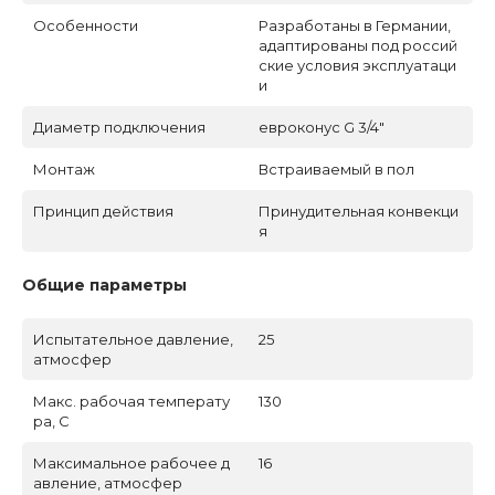
Особенности
Разработаны в Германии,
адаптированы под россий
ские условия эксплуатаци
и
Диаметр подключения
евроконус G 3/4"
Монтаж
Встраиваемый в пол
Принцип действия
Принудительная конвекци
я
Общие параметры
Испытательное давление,
25
атмосфер
Макс. рабочая температу
130
ра, C
Максимальное рабочее д
16
авление, атмосфер