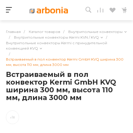
Главная
/
Каталог товаров
/
Внутрипольные конвекторы
/
Внутрипольные конвекторы Kermi KVN / KVQ
/
Внутрипольные конвекторы Kermi с принудительной
конвекцией KVQ
/
Встраиваемый в пол конвектор Kermi GmbH KVQ ширина 300
мм, высота 110 мм, длина 3000 мм
Встраиваемый в пол
конвектор Kermi GmbH KVQ
ширина 300 мм, высота 110
мм, длина 3000 мм