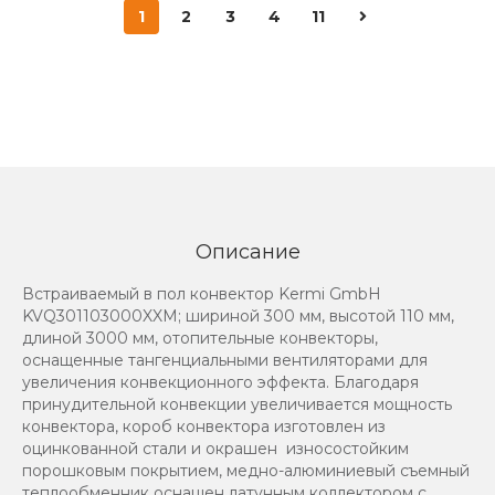
1
2
3
4
11
Описание
Встраиваемый в пол конвектор Kermi GmbH
KVQ301103000XXM; шириной 300 мм, высотой 110 мм,
длиной 3000 мм, отопительные конвекторы,
оснащенные тангенциальными вентиляторами для
увеличения конвекционного эффекта. Благодаря
принудительной конвекции увеличивается мощность
конвектора, короб конвектора изготовлен из
оцинкованной стали и окрашен износостойким
порошковым покрытием, медно-алюминиевый съемный
теплообменник оснащен латунным коллектором с