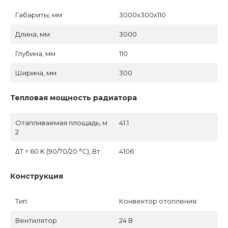
Габариты, мм
3000x300x110
Длина, мм
3000
Глубина, мм
110
Ширина, мм
300
Тепловая мощность радиатора
Отапливаемая площадь, м
41.1
2
ΔT = 60 K (90/70/20 °C), Вт
4106
Конструкция
Тип
Конвектор отопления
Вентилятор
24 В