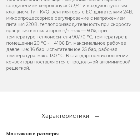
соединением «евроконус» G 3/4‘‘ и воздухоспускным
клапаном. Тип KVQ, вентиляторы с EC-двигателями 24В,
микропроцессорное регулирование с напряжением
питания 220В, теплопроизводительность при скорости
вращения вентиляторов n/n max — 50%, при
температуре теплоносителя 90/70 °C, температуре в
помещении 20 °C - 4106 Вт, максимальное рабочее
давление: 16 бар, испытательное 25 бар, рабочая
температура: макс 130 °C. В стандартном исполнении
конвекторы поставляются с продольной алюминиевой
решеткой.
Характеристики
Монтажные размеры