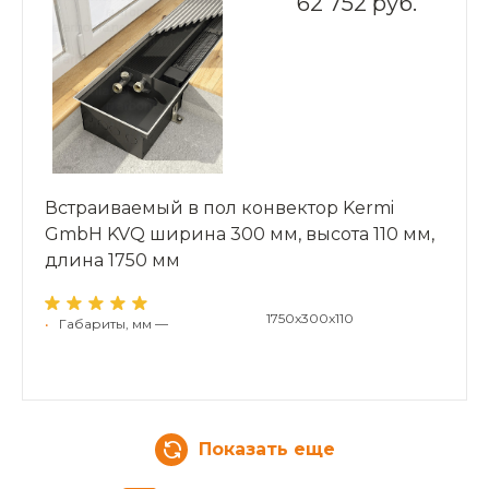
62 752 руб.
Встраиваемый в пол конвектор Kermi
GmbH KVQ ширина 300 мм, высота 110 мм,
длина 1750 мм
1750x300x110
•
Габариты, мм —
Показать еще