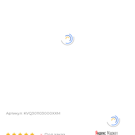
Артикул:
KVQ301103000XXM
Под заказ