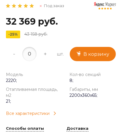
Под заказ
32 369 руб.
43 158 руб.
-25%
-
+
шт.
В корзину
Модель
Кол-во секций
2220;
8;
Отапливаемая площадь,
Габариты, мм
м2
2200x360x65;
21;
Все характеристики
Способы оплаты
Доставка