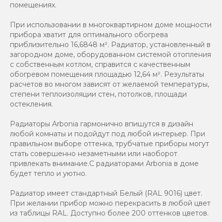
помещениях.
При использовании в многоквартирном доме мощности
прибора хватит для оптимального обогрева
приблизительно 16,6848 м². Радиатор, установленный в
загородном доме, оборудованном системой отопления
с собственным котлом, справится с качественным
обогревом помещения площадью 12,64 м². Результаты
расчетов во многом зависят от желаемой температуры,
степени теплоизоляции стен, потолков, площади
остекления.
Радиаторы Arbonia гармонично впишутся в дизайн
любой комнаты и подойдут под любой интерьер. При
правильном выборе оттенка, трубчатые приборы могут
стать совершенно незаметными или наоборот
привлекать внимание.С радиаторами Аrbonia в доме
будет тепло и уютно.
Радиатор имеет стандартный Белый (RAL 9016) цвет.
При желании прибор можно перекрасить в любой цвет
из таблицы RAL. Доступно более 200 оттенков цветов.