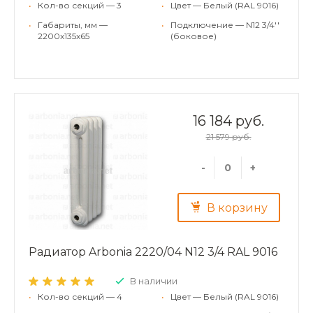
•
Кол-во секций — 3
•
Цвет — Белый (RAL 9016)
•
Габариты, мм —
•
Подключение — N12 3/4''
2200x135x65
(боковое)
16 184 руб.
21 579 руб.
-
+
В корзину
Радиатор Arbonia 2220/04 N12 3/4 RAL 9016
В наличии
•
Кол-во секций — 4
•
Цвет — Белый (RAL 9016)