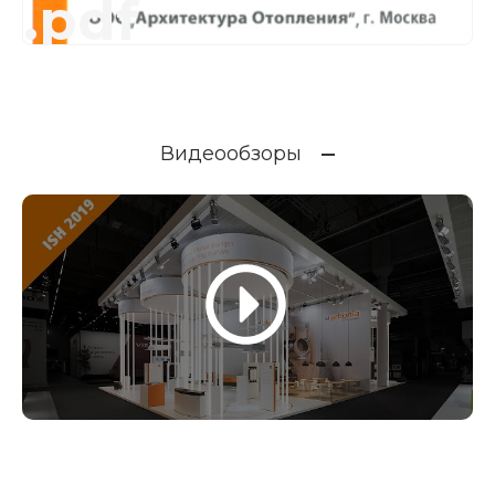
.pdf
Видеообзоры