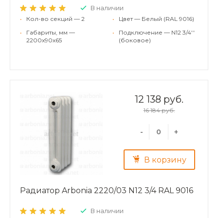
В наличии
•
Кол-во секций — 2
•
Цвет — Белый (RAL 9016)
•
Габариты, мм —
•
Подключение — N12 3/4''
2200x90x65
(боковое)
12 138 руб.
16 184 руб.
-
+
В корзину
Радиатор Arbonia 2220/03 N12 3/4 RAL 9016
В наличии