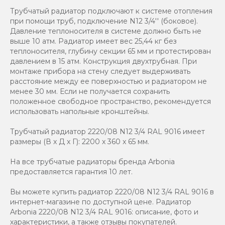
Трубчатый радиатор подключают к системе отопления
при помощи труб, подключение N12 3/4'' (боковое).
Давление теплоносителя в системе должно быть не
выше 10 атм. Радиатор имеет вес 25,44 кг без
теплоносителя, глубину секции 65 мм и протестирован
давлением в 15 атм. Конструкция двухтрубная. При
монтаже прибора на стену следует выдерживать
расстояние между ее поверхностью и радиатором не
менее 30 мм. Если не получается сохранить
положенное свободное пространство, рекомендуется
использовать напольные кронштейны.
Трубчатый радиатор 2220/08 N12 3/4 RAL 9016 имеет
размеры (В x Д x Г): 2200 x 360 x 65 мм.
На все трубчатые радиаторы бренда Аrbonia
предоставляется гарантия 10 лет.
Вы можете купить радиатор 2220/08 N12 3/4 RAL 9016 в
интернет-магазине по доступной цене. Радиатор
Arbonia 2220/08 N12 3/4 RAL 9016: описание, фото и
характеристики, а также отзывы покупателей.