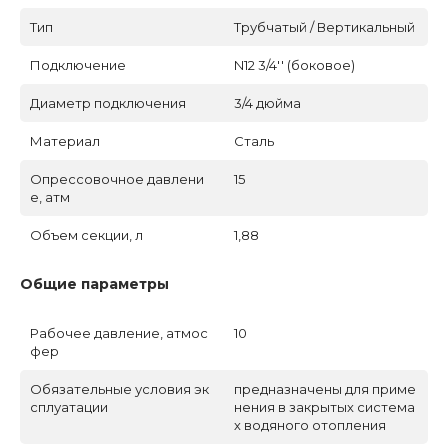
Тип
Трубчатый / Вертикальный
Подключение
N12 3/4'' (боковое)
Диаметр подключения
3/4 дюйма
Материал
Сталь
Опрессовочное давлени
15
е, атм
Объем секции, л
1,88
Общие параметры
Рабочее давление, атмос
10
фер
Обязательные условия эк
предназначены для приме
сплуатации
нения в закрытых система
х водяного отопления