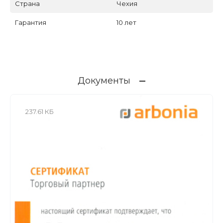
Страна
Чехия
Гарантия
10 лет
Документы
237.61 КБ