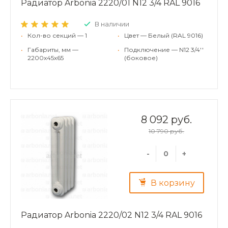
Радиатор Arbonia 2220/01 N12 3/4 RAL 9016
В наличии
•
Кол-во секций — 1
•
Цвет — Белый (RAL 9016)
•
Габариты, мм —
•
Подключение — N12 3/4''
2200x45x65
(боковое)
8 092 руб.
10 790 руб.
-
+
В корзину
Радиатор Arbonia 2220/02 N12 3/4 RAL 9016