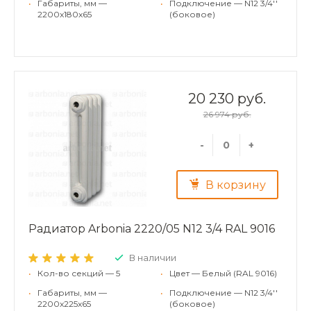
•
Габариты, мм —
•
Подключение — N12 3/4''
2200x180x65
(боковое)
20 230 руб.
26 974 руб.
-
+
В корзину
Радиатор Arbonia 2220/05 N12 3/4 RAL 9016
В наличии
•
Кол-во секций — 5
•
Цвет — Белый (RAL 9016)
•
Габариты, мм —
•
Подключение — N12 3/4''
2200x225x65
(боковое)