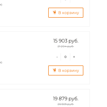
е)
В корзину
15 903 руб.
21 204 руб.
-
+
е)
В корзину
19 879 руб.
26 505 руб.