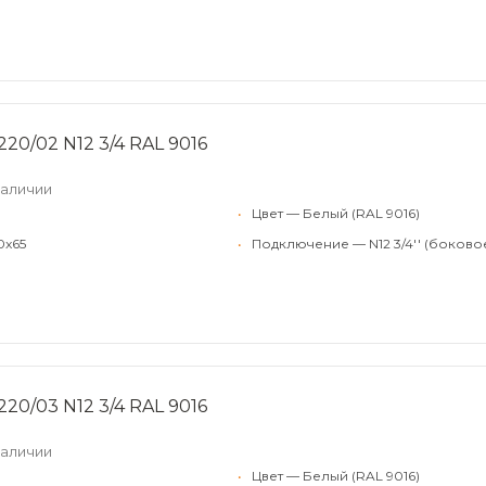
20/02 N12 3/4 RAL 9016
наличии
•
Цвет — Белый (RAL 9016)
0x65
•
Подключение — N12 3/4'' (боково
20/03 N12 3/4 RAL 9016
наличии
•
Цвет — Белый (RAL 9016)