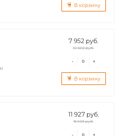
В корзину
7 952 руб.
10 602 руб.
-
+
е)
В корзину
11 927 руб.
15 903 руб.
-
+