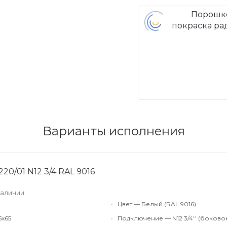
Порошк
покраска ра
Arbon
Варианты исполнения
20/01 N12 3/4 RAL 9016
наличии
•
Цвет — Белый (RAL 9016)
5x65
•
Подключение — N12 3/4'' (боково