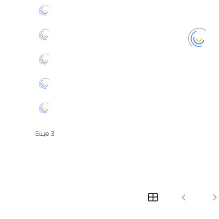
Еще
3