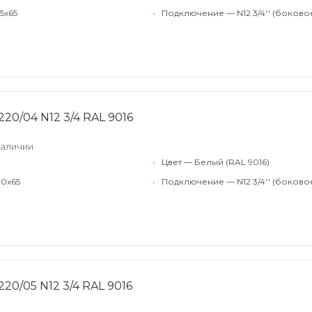
5x65
•
Подключение — N12 3/4'' (боково
20/04 N12 3/4 RAL 9016
наличии
•
Цвет — Белый (RAL 9016)
80x65
•
Подключение — N12 3/4'' (боково
20/05 N12 3/4 RAL 9016