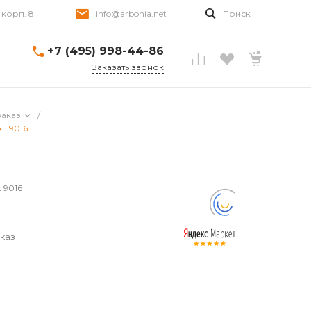
, корп. 8
info@arbonia.net
Поиск
+7 (495) 998-44-86
Заказать звонок
заказ
/
AL 9016
L 9016
каз