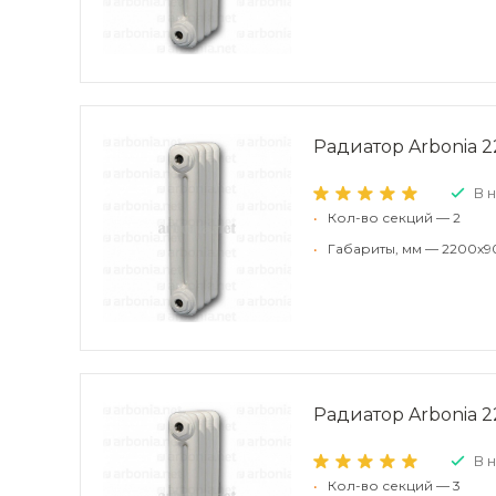
Радиатор Arbonia 22
В 
•
Кол-во секций — 2
•
Габариты, мм — 2200x9
Радиатор Arbonia 22
В 
•
Кол-во секций — 3