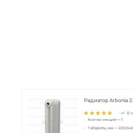
Радиатор Arbonia 22
В 
•
Кол-во секций — 1
•
Габариты, мм — 2200x4