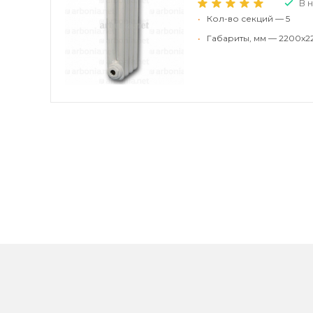
В 
•
Кол-во секций — 5
•
Габариты, мм — 2200x2