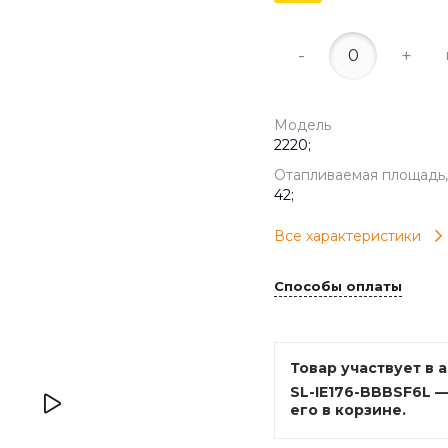
-
+
Модель
2220;
Отапливаемая площадь,
42;
Все характеристики
Способы оплаты
Товар участвует в 
SL-IE176-BBBSF6L 
его в корзине.