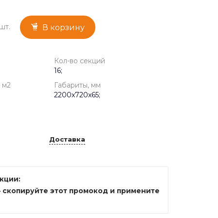
шт.
В корзину
Кол-во секций
16;
 м2
Габариты, мм
2200x720x65;
Доставка
акции:
— скопируйте этот промокод и примените