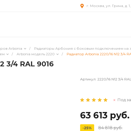
г. Москва, ул. Грина, д. 1
ров Arbonia
/
Радиаторы Арбония с боковым подключением на 
ием
/
Arbonia модель 2220
/
Радиатор Arbonia 2220/16 N12 3/4 R
2 3/4 RAL 9016
Артикул:
2220/16 N12 3/4 RA
Под за
63 613 руб.
84 818 руб.
-25%