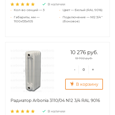
В наличии
•
Кол-во секций — 3
•
Цвет — Белый (RAL 9016)
•
Габариты, мм —
•
Подключение — N12 3/4''
1100x135x105
(боковое)
10 276 руб.
13 702 руб.
-
+
В корзину
Радиатор Arbonia 3110/04 N12 3/4 RAL 9016
В наличии