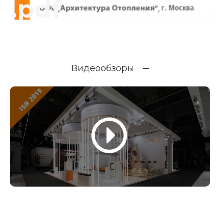
.pdf
Видеообзоры