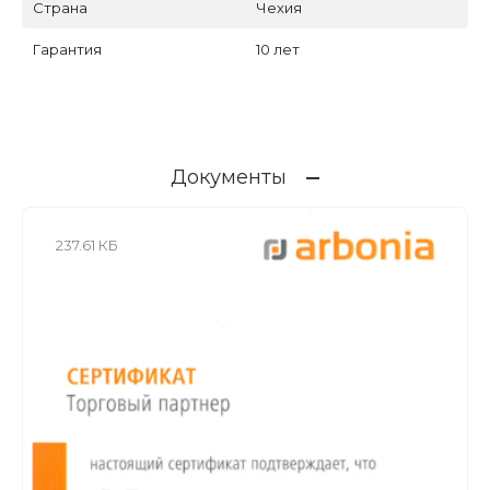
Страна
Чехия
Гарантия
10 лет
Документы
237.61 КБ