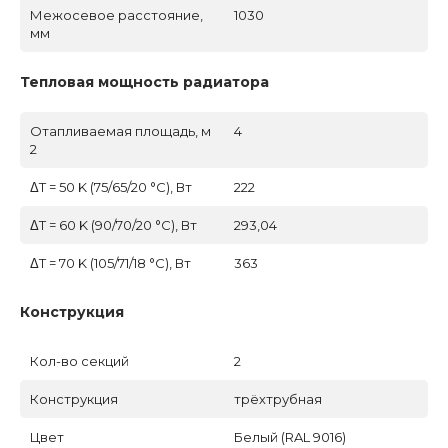
Межосевое расстояние,
1030
мм
Тепловая мощность радиатора
Отапливаемая площадь, м
4
2
ΔT = 50 K (75/65/20 °C), Вт
222
ΔT = 60 K (90/70/20 °C), Вт
293,04
ΔT = 70 K (105/71/18 °C), Вт
363
Конструкция
Кол-во секций
2
Конструкция
трёхтрубная
Цвет
Белый (RAL 9016)