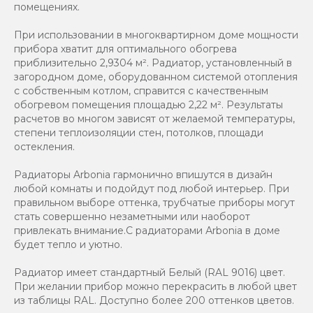
помещениях.
При использовании в многоквартирном доме мощности
прибора хватит для оптимального обогрева
приблизительно 2,9304 м². Радиатор, установленный в
загородном доме, оборудованном системой отопления
с собственным котлом, справится с качественным
обогревом помещения площадью 2,22 м². Результаты
расчетов во многом зависят от желаемой температуры,
степени теплоизоляции стен, потолков, площади
остекления.
Радиаторы Arbonia гармонично впишутся в дизайн
любой комнаты и подойдут под любой интерьер. При
правильном выборе оттенка, трубчатые приборы могут
стать совершенно незаметными или наоборот
привлекать внимание.С радиаторами Аrbonia в доме
будет тепло и уютно.
Радиатор имеет стандартный Белый (RAL 9016) цвет.
При желании прибор можно перекрасить в любой цвет
из таблицы RAL. Доступно более 200 оттенков цветов.