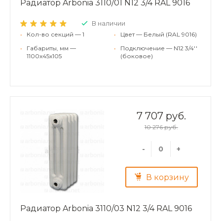
Радиатор Arbonia 3110/01 N12 3/4 RAL 9016
В наличии
•
Кол-во секций — 1
•
Цвет — Белый (RAL 9016)
•
Габариты, мм —
•
Подключение — N12 3/4''
1100x45x105
(боковое)
7 707 руб.
10 276 руб.
-
+
В корзину
Радиатор Arbonia 3110/03 N12 3/4 RAL 9016