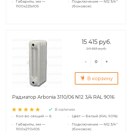
•
Габариты, мм —
•
Подключение — N12 3/4''
1100x225x105
(боковое)
15 415 руб.
20 553 руб.
-
+
В корзину
Радиатор Arbonia 3110/06 N12 3/4 RAL 9016
В наличии
•
Кол-во секций — 6
•
Цвет — Белый (RAL 9016)
•
Габариты, мм —
•
Подключение — N12 3/4''
1100x270x105
(боковое)