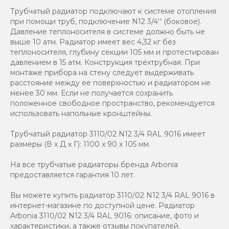
Трубчатый радиатор подключают к системе отопления
при помощи труб, подключение N12 3/4'' (боковое).
Давление теплоносителя в системе должно быть не
выше 10 атм. Радиатор имеет вес 4,32 кг без
теплоносителя, глубину секции 105 мм и протестирован
давлением в 15 атм. Конструкция трёхтрубная. При
монтаже прибора на стену следует выдерживать
расстояние между ее поверхностью и радиатором не
менее 30 мм. Если не получается сохранить
положенное свободное пространство, рекомендуется
использовать напольные кронштейны.
Трубчатый радиатор 3110/02 N12 3/4 RAL 9016 имеет
размеры (В x Д x Г): 1100 x 90 x 105 мм.
На все трубчатые радиаторы бренда Аrbonia
предоставляется гарантия 10 лет.
Вы можете купить радиатор 3110/02 N12 3/4 RAL 9016 в
интернет-магазине по доступной цене. Радиатор
Arbonia 3110/02 N12 3/4 RAL 9016: описание, фото и
характеристики, а также отзывы покупателей.