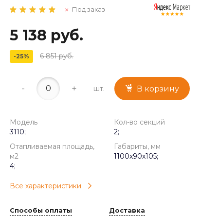
Под заказ
5 138 руб.
6 851 руб.
-25%
-
+
шт.
В корзину
Модель
Кол-во секций
3110;
2;
Отапливаемая площадь,
Габариты, мм
м2
1100x90x105;
4;
Все характеристики
Способы оплаты
Доставка