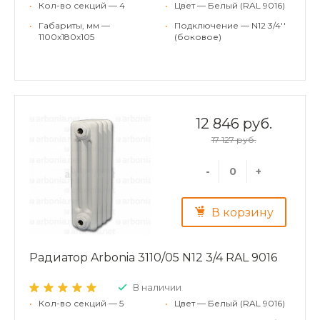
•
Кол-во секций — 4
•
Цвет — Белый (RAL 9016)
•
Габариты, мм —
•
Подключение — N12 3/4''
1100x180x105
(боковое)
12 846 руб.
17 127 руб.
-
+
В корзину
Радиатор Arbonia 3110/05 N12 3/4 RAL 9016
В наличии
•
Кол-во секций — 5
•
Цвет — Белый (RAL 9016)