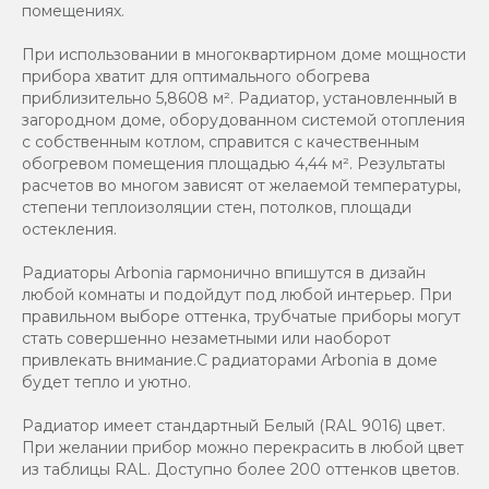
помещениях.
При использовании в многоквартирном доме мощности
прибора хватит для оптимального обогрева
приблизительно 5,8608 м². Радиатор, установленный в
загородном доме, оборудованном системой отопления
с собственным котлом, справится с качественным
обогревом помещения площадью 4,44 м². Результаты
расчетов во многом зависят от желаемой температуры,
степени теплоизоляции стен, потолков, площади
остекления.
Радиаторы Arbonia гармонично впишутся в дизайн
любой комнаты и подойдут под любой интерьер. При
правильном выборе оттенка, трубчатые приборы могут
стать совершенно незаметными или наоборот
привлекать внимание.С радиаторами Аrbonia в доме
будет тепло и уютно.
Радиатор имеет стандартный Белый (RAL 9016) цвет.
При желании прибор можно перекрасить в любой цвет
из таблицы RAL. Доступно более 200 оттенков цветов.