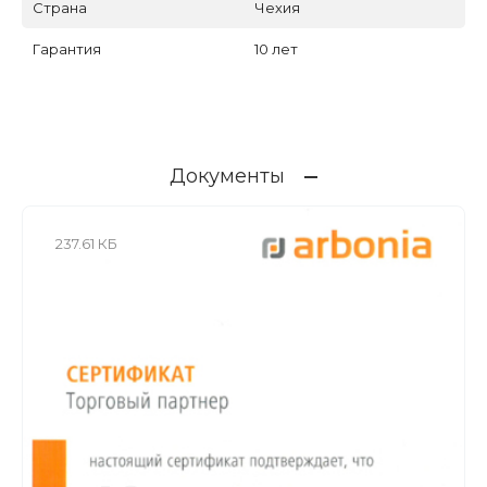
Страна
Чехия
Гарантия
10 лет
Документы
237.61 КБ