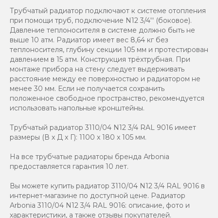
Трубчатый радиатор подключают к системе отопления
при помощи труб, подключение N12 3/4'' (боковое).
Давление теплоносителя в системе должно быть не
выше 10 атм. Радиатор имеет вес 8,64 кг без
теплоносителя, глубину секции 105 мм и протестирован
давлением в 15 атм. Конструкция трёхтрубная. При
монтаже прибора на стену следует выдерживать
расстояние между ее поверхностью и радиатором не
менее 30 мм. Если не получается сохранить
положенное свободное пространство, рекомендуется
использовать напольные кронштейны.
Трубчатый радиатор 3110/04 N12 3/4 RAL 9016 имеет
размеры (В x Д x Г): 1100 x 180 x 105 мм.
На все трубчатые радиаторы бренда Аrbonia
предоставляется гарантия 10 лет.
Вы можете купить радиатор 3110/04 N12 3/4 RAL 9016 в
интернет-магазине по доступной цене. Радиатор
Arbonia 3110/04 N12 3/4 RAL 9016: описание, фото и
характеристики, а также отзывы покупателей.