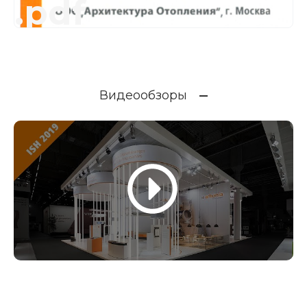
.pdf
Видеообзоры