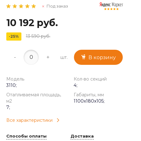
Под заказ
10 192 руб.
13 590 руб.
-25%
-
+
шт.
В корзину
Модель
Кол-во секций
3110;
4;
Отапливаемая площадь,
Габариты, мм
м2
1100x180x105;
7;
Все характеристики
Способы оплаты
Доставка