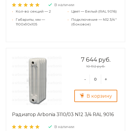
В наличии
•
Кол-во секций — 2
•
Цвет — Белый (RAL 9016)
•
Габариты, мм —
•
Подключение — N12 3/4''
1100x90x105
(боковое)
7 644 руб.
10 192 руб.
-
+
В корзину
Радиатор Arbonia 3110/03 N12 3/4 RAL 9016
В наличии