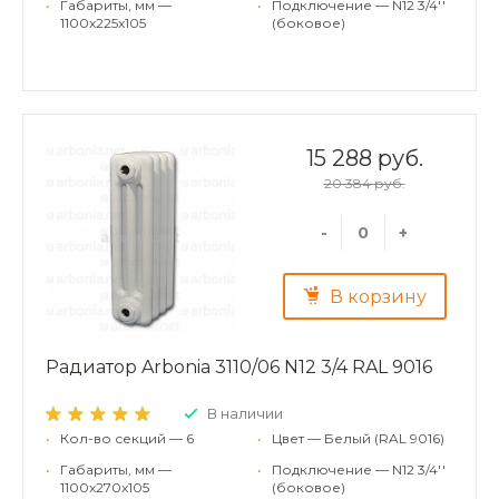
•
Габариты, мм —
•
Подключение — N12 3/4''
1100x225x105
(боковое)
15 288 руб.
20 384 руб.
-
+
В корзину
Радиатор Arbonia 3110/06 N12 3/4 RAL 9016
В наличии
•
Кол-во секций — 6
•
Цвет — Белый (RAL 9016)
•
Габариты, мм —
•
Подключение — N12 3/4''
1100x270x105
(боковое)