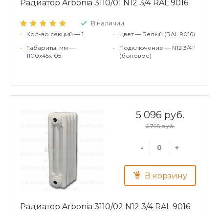
Радиатор Arbonia 3110/01 N12 3/4 RAL 9016
В наличии
•
Кол-во секций — 1
•
Цвет — Белый (RAL 9016)
•
Габариты, мм —
•
Подключение — N12 3/4''
1100x45x105
(боковое)
5 096 руб.
6 795 руб.
-
+
В корзину
Радиатор Arbonia 3110/02 N12 3/4 RAL 9016