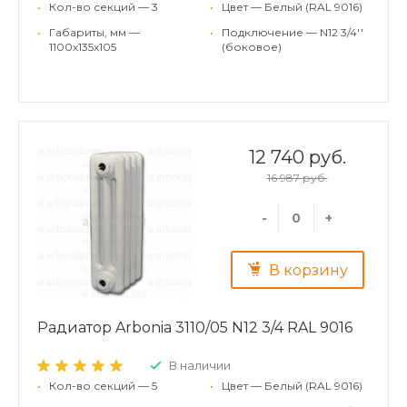
•
Кол-во секций — 3
•
Цвет — Белый (RAL 9016)
•
Габариты, мм —
•
Подключение — N12 3/4''
1100x135x105
(боковое)
12 740 руб.
16 987 руб.
-
+
В корзину
Радиатор Arbonia 3110/05 N12 3/4 RAL 9016
В наличии
•
Кол-во секций — 5
•
Цвет — Белый (RAL 9016)