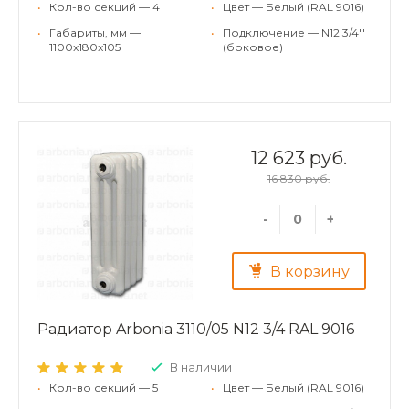
•
Кол-во секций — 4
•
Цвет — Белый (RAL 9016)
•
Габариты, мм —
•
Подключение — N12 3/4''
1100x180x105
(боковое)
12 623 руб.
16 830 руб.
-
+
В корзину
Радиатор Arbonia 3110/05 N12 3/4 RAL 9016
В наличии
•
Кол-во секций — 5
•
Цвет — Белый (RAL 9016)