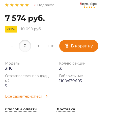
Под заказ
7 574 руб.
10 098 руб.
-25%
-
+
шт.
В корзину
Модель
Кол-во секций
3110;
3;
Отапливаемая площадь,
Габариты, мм
м2
1100x135x105;
5;
Все характеристики
Способы оплаты
Доставка