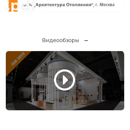
.pdf
Видеообзоры