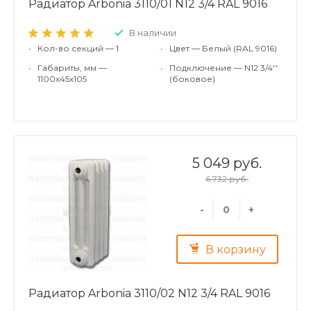
Радиатор Arbonia 3110/01 N12 3/4 RAL 9016
В наличии
•
Кол-во секций — 1
•
Цвет — Белый (RAL 9016)
•
Габариты, мм —
•
Подключение — N12 3/4''
1100x45x105
(боковое)
5 049 руб.
6 732 руб.
-
+
В корзину
Радиатор Arbonia 3110/02 N12 3/4 RAL 9016