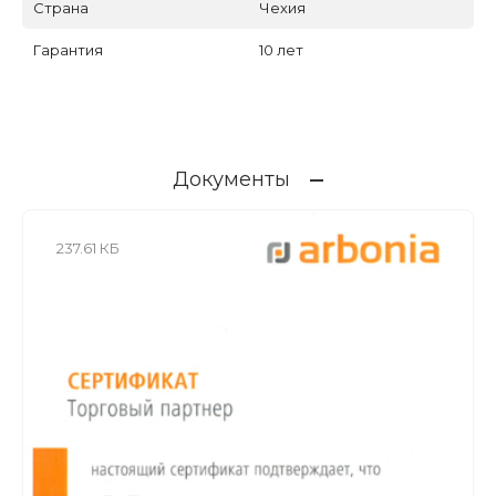
Страна
Чехия
Гарантия
10 лет
Документы
237.61 КБ