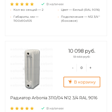
В наличии
•
Кол-во секций — 2
•
Цвет — Белый (RAL 9016)
•
Габариты, мм —
•
Подключение — N12 3/4''
1100x90x105
(боковое)
10 098 руб.
13 464 руб.
-
+
В корзину
Радиатор Arbonia 3110/04 N12 3/4 RAL 9016
В наличии