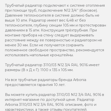
Трубчатый радиатор подключают к системе отопления
при помощи труб, подключение N12 3/4'' (боковое).
Давление теплоносителя в системе должно быть не
выше 10 атм. Радиатор имеет вес 6,48 кг без
теплоносителя, глубину секции 105 мм и протестирован
давлением в 15 атм. Конструкция трёхтрубная. При
монтаже прибора на стену следует выдерживать
расстояние между ее поверхностью и радиатором не
менее 30 мм. Если не получается сохранить
положенное свободное пространство, рекомендуется
использовать напольные кронштейны.
Трубчатый радиатор 3110/03 N12 3/4 RAL 9016 имеет
размеры (В x Д x Г): 1100 x 135 x 105 мм.
На все трубчатые радиаторы бренда Аrbonia
предоставляется гарантия 10 лет.
Вы можете купить радиатор 3110/03 N12 3/4 RAL 9016 в
интернет-магазине по доступной цене. Радиатор
Arbonia 3110/03 N12 3/4 RAL 9016: описание, фото и
характеристики, а также отзывы покупателей.