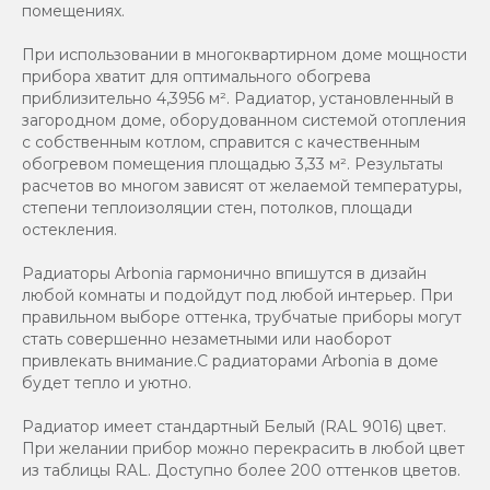
помещениях.
При использовании в многоквартирном доме мощности
прибора хватит для оптимального обогрева
приблизительно 4,3956 м². Радиатор, установленный в
загородном доме, оборудованном системой отопления
с собственным котлом, справится с качественным
обогревом помещения площадью 3,33 м². Результаты
расчетов во многом зависят от желаемой температуры,
степени теплоизоляции стен, потолков, площади
остекления.
Радиаторы Arbonia гармонично впишутся в дизайн
любой комнаты и подойдут под любой интерьер. При
правильном выборе оттенка, трубчатые приборы могут
стать совершенно незаметными или наоборот
привлекать внимание.С радиаторами Аrbonia в доме
будет тепло и уютно.
Радиатор имеет стандартный Белый (RAL 9016) цвет.
При желании прибор можно перекрасить в любой цвет
из таблицы RAL. Доступно более 200 оттенков цветов.