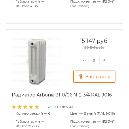
•
Габариты, мм —
•
Подключение — N12 3/4''
1100x225x105
(боковое)
15 147 руб.
20 196 руб.
-
+
В корзину
Радиатор Arbonia 3110/06 N12 3/4 RAL 9016
В наличии
•
Кол-во секций — 6
•
Цвет — Белый (RAL 9016)
•
Габариты, мм —
•
Подключение — N12 3/4''
1100x270x105
(боковое)