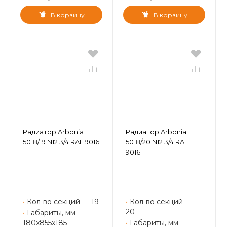
В корзину
В корзину
Радиатор Arbonia
Радиатор Arbonia
5018/19 N12 3/4 RAL 9016
5018/20 N12 3/4 RAL
9016
•
Кол-во секций — 19
•
Кол-во секций —
20
•
Габариты, мм —
180x855x185
•
Габариты, мм —