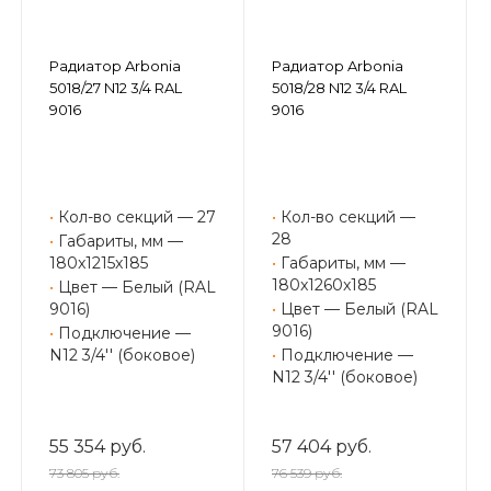
Радиатор Arbonia
Радиатор Arbonia
5018/27 N12 3/4 RAL
5018/28 N12 3/4 RAL
9016
9016
•
Кол-во секций — 27
•
Кол-во секций —
28
•
Габариты, мм —
180x1215x185
•
Габариты, мм —
180x1260x185
•
Цвет — Белый (RAL
9016)
•
Цвет — Белый (RAL
9016)
•
Подключение —
N12 3/4'' (боковое)
•
Подключение —
N12 3/4'' (боковое)
55 354 руб.
57 404 руб.
73 805 руб.
76 539 руб.