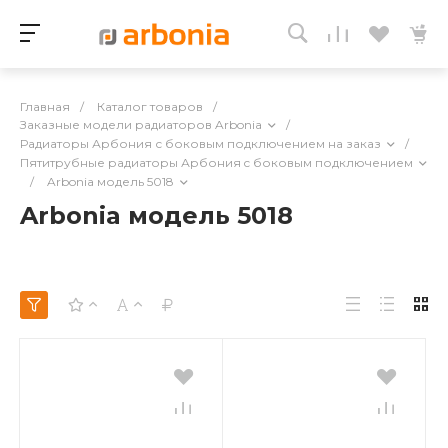
Главная
/
Каталог товаров
/
Заказные модели радиаторов Arbonia
/
Радиаторы Арбония с боковым подключением на заказ
/
Пятитрубные радиаторы Арбония c боковым подключением
/
Arbonia модель 5018
Arbonia модель 5018