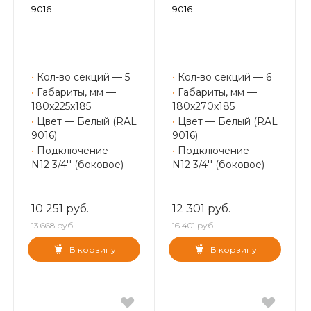
9016
9016
•
Кол-во секций — 5
•
Кол-во секций — 6
•
Габариты, мм —
•
Габариты, мм —
180x225x185
180x270x185
•
Цвет — Белый (RAL
•
Цвет — Белый (RAL
9016)
9016)
•
Подключение —
•
Подключение —
N12 3/4'' (боковое)
N12 3/4'' (боковое)
10 251 руб.
12 301 руб.
13 668 руб.
16 401 руб.
В корзину
В корзину