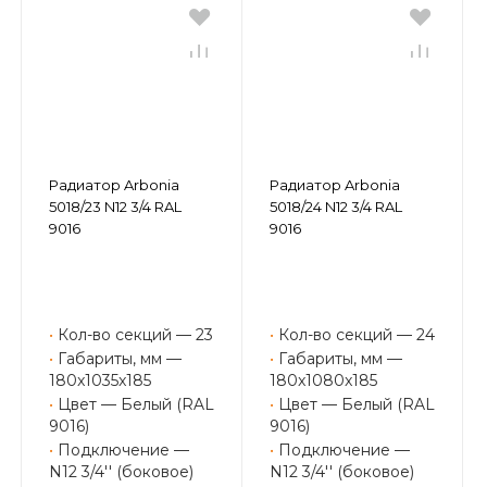
Радиатор Arbonia
Радиатор Arbonia
5018/23 N12 3/4 RAL
5018/24 N12 3/4 RAL
9016
9016
•
Кол-во секций — 23
•
Кол-во секций — 24
•
Габариты, мм —
•
Габариты, мм —
180x1035x185
180x1080x185
•
Цвет — Белый (RAL
•
Цвет — Белый (RAL
9016)
9016)
•
Подключение —
•
Подключение —
N12 3/4'' (боковое)
N12 3/4'' (боковое)