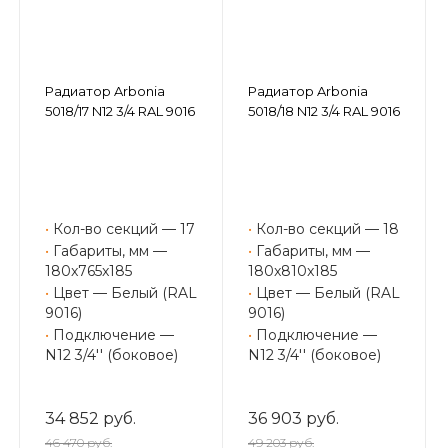
Радиатор Arbonia
Радиатор Arbonia
5018/17 N12 3/4 RAL 9016
5018/18 N12 3/4 RAL 9016
•
Кол-во секций — 17
•
Кол-во секций — 18
•
Габариты, мм —
•
Габариты, мм —
180x765x185
180x810x185
•
Цвет — Белый (RAL
•
Цвет — Белый (RAL
9016)
9016)
•
Подключение —
•
Подключение —
N12 3/4'' (боковое)
N12 3/4'' (боковое)
34 852 руб.
36 903 руб.
46 470 руб.
49 203 руб.