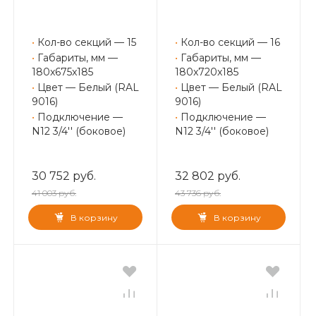
•
Кол-во секций — 15
•
Кол-во секций — 16
•
Габариты, мм —
•
Габариты, мм —
180x675x185
180x720x185
•
Цвет — Белый (RAL
•
Цвет — Белый (RAL
9016)
9016)
•
Подключение —
•
Подключение —
N12 3/4'' (боковое)
N12 3/4'' (боковое)
30 752 руб.
32 802 руб.
41 003 руб.
43 736 руб.
В корзину
В корзину