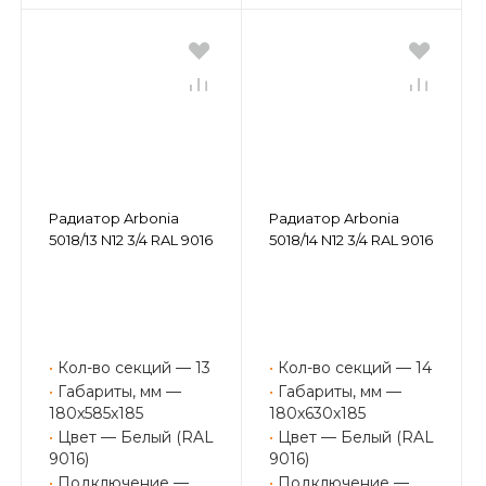
Радиатор Arbonia
Радиатор Arbonia
5018/13 N12 3/4 RAL 9016
5018/14 N12 3/4 RAL 9016
•
Кол-во секций — 13
•
Кол-во секций — 14
•
Габариты, мм —
•
Габариты, мм —
180x585x185
180x630x185
•
Цвет — Белый (RAL
•
Цвет — Белый (RAL
9016)
9016)
•
Подключение —
•
Подключение —