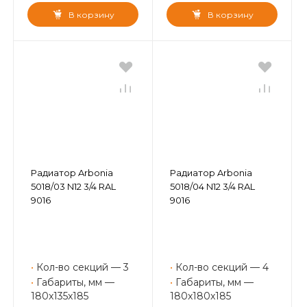
В корзину
В корзину
Радиатор Arbonia
Радиатор Arbonia
5018/03 N12 3/4 RAL
5018/04 N12 3/4 RAL
9016
9016
•
Кол-во секций — 3
•
Кол-во секций — 4
•
Габариты, мм —
•
Габариты, мм —
180x135x185
180x180x185