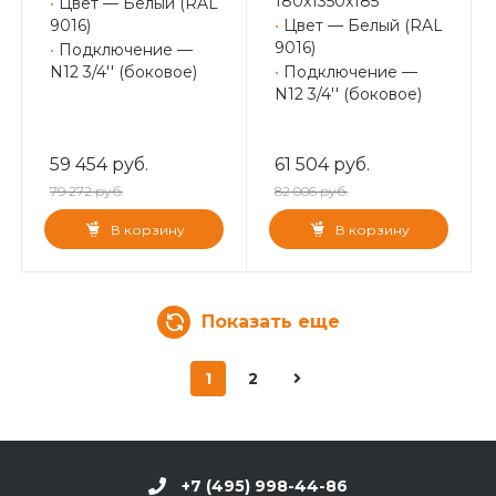
180x1350x185
•
Цвет — Белый (RAL
9016)
•
Цвет — Белый (RAL
9016)
•
Подключение —
N12 3/4'' (боковое)
•
Подключение —
N12 3/4'' (боковое)
59 454 руб.
61 504 руб.
79 272 руб.
82 006 руб.
В корзину
В корзину
Показать еще
1
2
+7 (495) 998-44-86