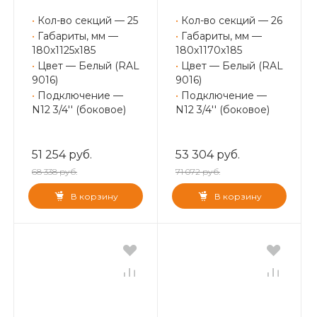
•
Кол-во секций — 25
•
Кол-во секций — 26
•
Габариты, мм —
•
Габариты, мм —
180x1125x185
180x1170x185
•
Цвет — Белый (RAL
•
Цвет — Белый (RAL
9016)
9016)
•
Подключение —
•
Подключение —
N12 3/4'' (боковое)
N12 3/4'' (боковое)
51 254 руб.
53 304 руб.
68 338 руб.
71 072 руб.
В корзину
В корзину