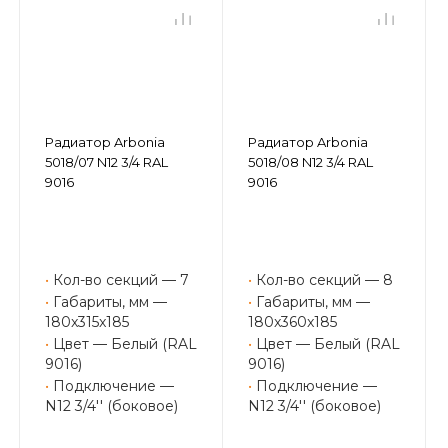
Радиатор Arbonia
Радиатор Arbonia
5018/07 N12 3/4 RAL
5018/08 N12 3/4 RAL
9016
9016
•
Кол-во секций — 7
•
Кол-во секций — 8
•
Габариты, мм —
•
Габариты, мм —
180x315x185
180x360x185
•
Цвет — Белый (RAL
•
Цвет — Белый (RAL
9016)
9016)
•
Подключение —
•
Подключение —
N12 3/4'' (боковое)
N12 3/4'' (боковое)