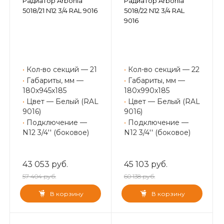
Радиатор Arbonia
Радиатор Arbonia
5018/21 N12 3/4 RAL 9016
5018/22 N12 3/4 RAL
9016
•
Кол-во секций — 21
•
Кол-во секций — 22
•
Габариты, мм —
•
Габариты, мм —
180x945x185
180x990x185
•
Цвет — Белый (RAL
•
Цвет — Белый (RAL
9016)
9016)
•
Подключение —
•
Подключение —
N12 3/4'' (боковое)
N12 3/4'' (боковое)
43 053 руб.
45 103 руб.
57 404 руб.
60 138 руб.
В корзину
В корзину