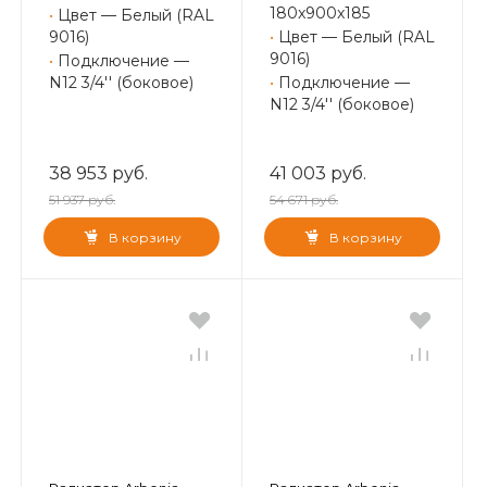
180x900x185
•
Цвет — Белый (RAL
9016)
•
Цвет — Белый (RAL
9016)
•
Подключение —
N12 3/4'' (боковое)
•
Подключение —
N12 3/4'' (боковое)
38 953 руб.
41 003 руб.
51 937 руб.
54 671 руб.
В корзину
В корзину