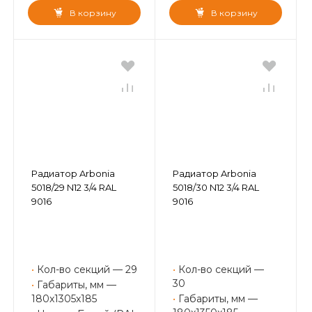
В корзину
В корзину
Радиатор Arbonia
Радиатор Arbonia
5018/29 N12 3/4 RAL
5018/30 N12 3/4 RAL
9016
9016
•
Кол-во секций — 29
•
Кол-во секций —
30
•
Габариты, мм —
180x1305x185
•
Габариты, мм —