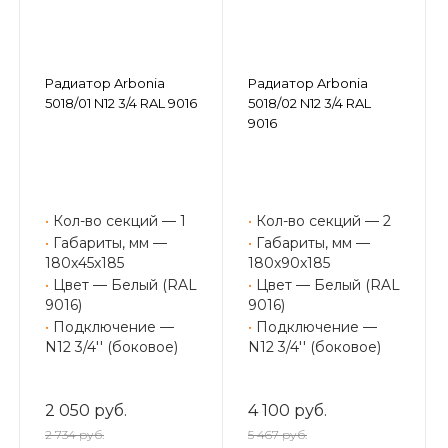
Радиатор Arbonia
Радиатор Arbonia
5018/01 N12 3/4 RAL 9016
5018/02 N12 3/4 RAL
9016
•
Кол-во секций — 1
•
Кол-во секций — 2
•
Габариты, мм —
•
Габариты, мм —
180x45x185
180x90x185
•
Цвет — Белый (RAL
•
Цвет — Белый (RAL
9016)
9016)
•
Подключение —
•
Подключение —
N12 3/4'' (боковое)
N12 3/4'' (боковое)
2 050 руб.
4 100 руб.
2 734 руб.
5 467 руб.