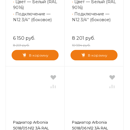
•
Цвет — Белый (RAL
•
Цвет — Белый (RAL
9016)
9016)
•
Подключение —
•
Подключение —
N12 3/4'' (боковое)
N12 3/4'' (боковое)
6 150 руб.
8 201 руб.
8 201 руб.
10 934 руб.
В корзину
В корзину
Радиатор Arbonia
Радиатор Arbonia
5018/05 N12 3/4 RAL
5018/06 N12 3/4 RAL