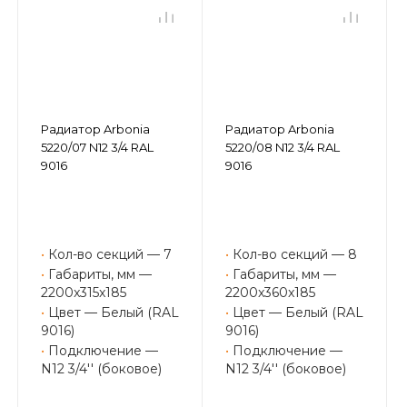
Радиатор Arbonia
Радиатор Arbonia
5220/07 N12 3/4 RAL
5220/08 N12 3/4 RAL
9016
9016
•
Кол-во секций — 7
•
Кол-во секций — 8
•
Габариты, мм —
•
Габариты, мм —
2200x315x185
2200x360x185
•
Цвет — Белый (RAL
•
Цвет — Белый (RAL
9016)
9016)
•
Подключение —
•
Подключение —
N12 3/4'' (боковое)
N12 3/4'' (боковое)