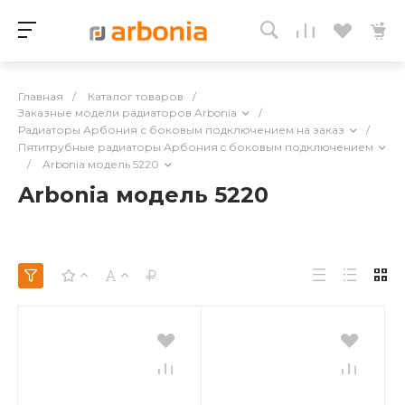
Главная
/
Каталог товаров
/
Заказные модели радиаторов Arbonia
/
Радиаторы Арбония с боковым подключением на заказ
/
Пятитрубные радиаторы Арбония c боковым подключением
/
Arbonia модель 5220
Arbonia модель 5220