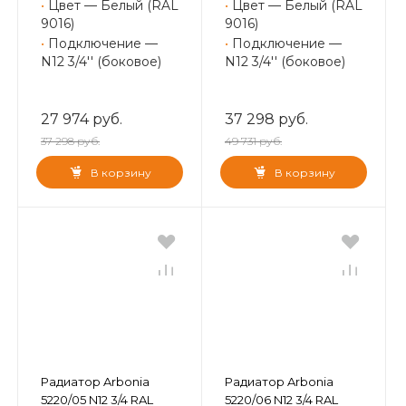
•
Цвет — Белый (RAL
•
Цвет — Белый (RAL
9016)
9016)
•
Подключение —
•
Подключение —
N12 3/4'' (боковое)
N12 3/4'' (боковое)
27 974 руб.
37 298 руб.
37 298 руб.
49 731 руб.
В корзину
В корзину
Радиатор Arbonia
Радиатор Arbonia
5220/05 N12 3/4 RAL
5220/06 N12 3/4 RAL