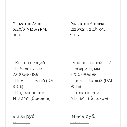
Радиатор Arbonia
Радиатор Arbonia
5220/01 N12 3/4 RAL
5220/02 N12 3/4 RAL
9016
9016
•
Кол-во секций — 1
•
Кол-во секций — 2
•
Габариты, мм —
•
Габариты, мм —
2200x45x185
2200x90x185
•
Цвет — Белый (RAL
•
Цвет — Белый (RAL
9016)
9016)
•
Подключение —
•
Подключение —
N12 3/4'' (боковое)
N12 3/4'' (боковое)
9 325 руб.
18 649 руб.
12 433 руб.
24 865 руб.