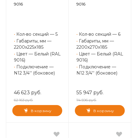
9016
9016
•
Кол-во секций — 5
•
Кол-во секций — 6
•
Габариты, мм —
•
Габариты, мм —
2200x225x185
2200x270x185
•
Цвет — Белый (RAL
•
Цвет — Белый (RAL
9016)
9016)
•
Подключение —
•
Подключение —
N12 3/4'' (боковое)
N12 3/4'' (боковое)
46 623 руб.
55 947 руб.
62 163 руб.
74 596 руб.
В корзину
В корзину