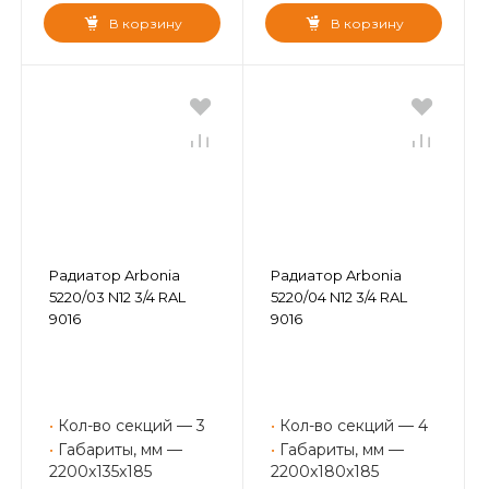
В корзину
В корзину
Радиатор Arbonia
Радиатор Arbonia
5220/03 N12 3/4 RAL
5220/04 N12 3/4 RAL
9016
9016
•
Кол-во секций — 3
•
Кол-во секций — 4
•
Габариты, мм —
•
Габариты, мм —
2200x135x185
2200x180x185