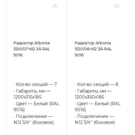
Радиатор Arbonia
Радиатор Arbonia
5120/07 N12 3/4 RAL
5120/08 N12 3/4 RAL
9016
9016
•
Кол-во секций — 7
•
Кол-во секций — 8
•
Габариты, мм —
•
Габариты, мм —
1200x315x185
1200x360x185
•
Цвет — Белый (RAL
•
Цвет — Белый (RAL
9016)
9016)
•
Подключение —
•
Подключение —
N12 3/4'' (боковое)
N12 3/4'' (боковое)