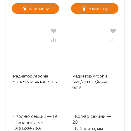
В корзину
В корзину
Радиатор Arbonia
Радиатор Arbonia
5120/19 N12 3/4 RAL 9016
5120/20 N12 3/4 RAL
9016
•
Кол-во секций — 19
•
Кол-во секций —
20
•
Габариты, мм —
1200x855x185
•
Габариты, мм —