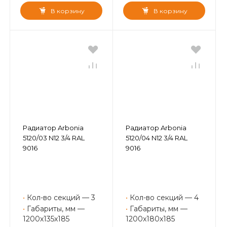
В корзину
В корзину
Радиатор Arbonia
Радиатор Arbonia
5120/03 N12 3/4 RAL
5120/04 N12 3/4 RAL
9016
9016
•
Кол-во секций — 3
•
Кол-во секций — 4
•
Габариты, мм —
•
Габариты, мм —
1200x135x185
1200x180x185