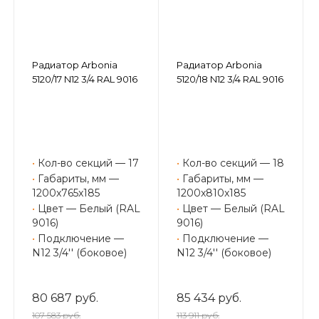
Радиатор Arbonia
Радиатор Arbonia
5120/17 N12 3/4 RAL 9016
5120/18 N12 3/4 RAL 9016
•
Кол-во секций — 17
•
Кол-во секций — 18
•
Габариты, мм —
•
Габариты, мм —
1200x765x185
1200x810x185
•
Цвет — Белый (RAL
•
Цвет — Белый (RAL
9016)
9016)
•
Подключение —
•
Подключение —
N12 3/4'' (боковое)
N12 3/4'' (боковое)
80 687 руб.
85 434 руб.
107 583 руб.
113 911 руб.