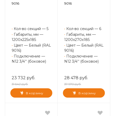
9016
9016
•
Кол-во секций — 5
•
Кол-во секций — 6
•
Габариты, мм —
•
Габариты, мм —
1200x225x185
1200x270x185
•
Цвет — Белый (RAL
•
Цвет — Белый (RAL
9016)
9016)
•
Подключение —
•
Подключение —
N12 3/4'' (боковое)
N12 3/4'' (боковое)
23 732 руб.
28 478 руб.
31 642 руб.
37 970 руб.
В корзину
В корзину