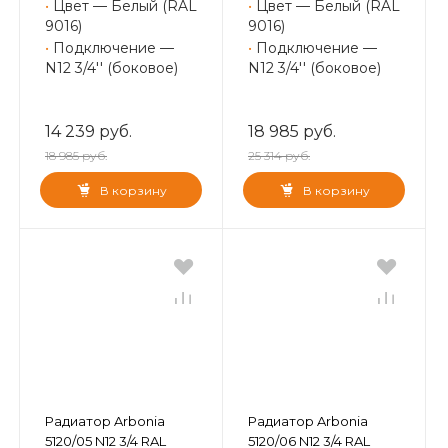
•
Цвет — Белый (RAL
•
Цвет — Белый (RAL
9016)
9016)
•
Подключение —
•
Подключение —
N12 3/4'' (боковое)
N12 3/4'' (боковое)
14 239 руб.
18 985 руб.
18 985 руб.
25 314 руб.
В корзину
В корзину
Радиатор Arbonia
Радиатор Arbonia
5120/05 N12 3/4 RAL
5120/06 N12 3/4 RAL