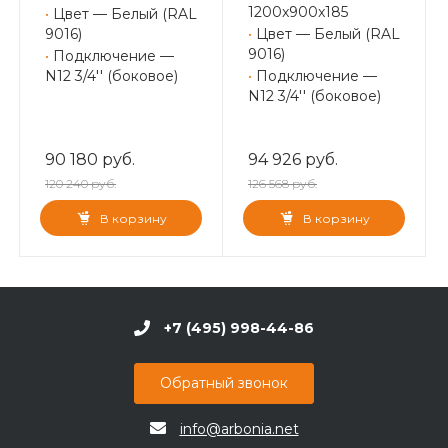
1200x900x185
•
Цвет — Белый (RAL
9016)
•
Цвет — Белый (RAL
9016)
•
Подключение —
N12 3/4'' (боковое)
•
Подключение —
N12 3/4'' (боковое)
90 180 руб.
94 926 руб.
120 240 руб.
126 568 руб.
В корзину
В корзину
+7 (495) 998-44-86
Обратный звонок
info@arbonia.net