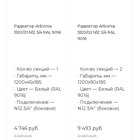
Радиатор Arbonia
Радиатор Arbonia
5120/01 N12 3/4 RAL 9016
5120/02 N12 3/4 RAL
9016
•
Кол-во секций — 1
•
Кол-во секций — 2
•
Габариты, мм —
•
Габариты, мм —
1200x45x185
1200x90x185
•
Цвет — Белый (RAL
•
Цвет — Белый (RAL
9016)
9016)
•
Подключение —
•
Подключение —
N12 3/4'' (боковое)
N12 3/4'' (боковое)
4 746 руб.
9 493 руб.
6 328 руб.
12 657 руб.