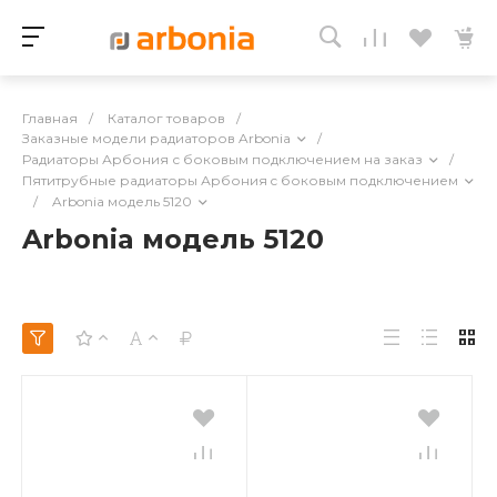
Главная
/
Каталог товаров
/
Заказные модели радиаторов Arbonia
/
Радиаторы Арбония с боковым подключением на заказ
/
Пятитрубные радиаторы Арбония c боковым подключением
/
Arbonia модель 5120
Arbonia модель 5120