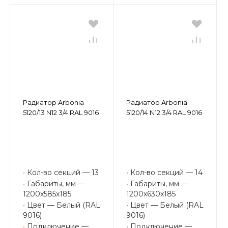
Радиатор Arbonia
Радиатор Arbonia
5120/13 N12 3/4 RAL 9016
5120/14 N12 3/4 RAL 9016
•
Кол-во секций — 13
•
Кол-во секций — 14
•
Габариты, мм —
•
Габариты, мм —
1200x585x185
1200x630x185
•
Цвет — Белый (RAL
•
Цвет — Белый (RAL
9016)
9016)
•
Подключение —
•
Подключение —