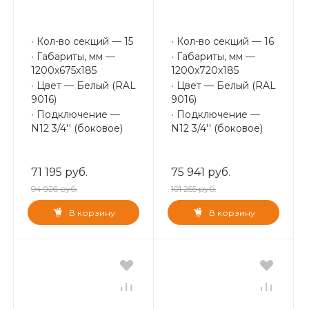
•
Кол-во секций — 15
•
Кол-во секций — 16
•
Габариты, мм —
•
Габариты, мм —
1200x675x185
1200x720x185
•
Цвет — Белый (RAL
•
Цвет — Белый (RAL
9016)
9016)
•
Подключение —
•
Подключение —
N12 3/4'' (боковое)
N12 3/4'' (боковое)
71 195 руб.
75 941 руб.
94 926 руб.
101 255 руб.
В корзину
В корзину