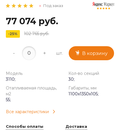
Под заказ
77 074 руб.
102 765 руб.
-25%
-
+
шт.
В корзину
Модель
Кол-во секций
3110;
30;
Отапливаемая площадь,
Габариты, мм
м2
1100x1350x105;
55;
Все характеристики
Способы оплаты
Доставка