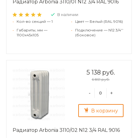
Радиатор Arbonia 3110/01 N12 3/4 RAL 9016
В наличии
•
Кол-во секций — 1
•
Цвет — Белый (RAL 9016)
•
Габариты, мм —
•
Подключение — N12 3/4''
1100x45x105
(боковое)
5 138 руб.
6 851 руб.
-
+
В корзину
Радиатор Arbonia 3110/02 N12 3/4 RAL 9016