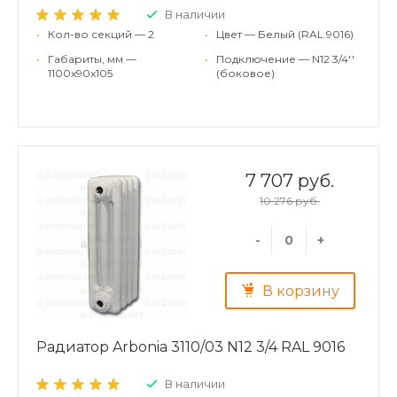
В наличии
•
Кол-во секций — 2
•
Цвет — Белый (RAL 9016)
•
Габариты, мм —
•
Подключение — N12 3/4''
1100x90x105
(боковое)
7 707 руб.
10 276 руб.
-
+
В корзину
Радиатор Arbonia 3110/03 N12 3/4 RAL 9016
В наличии