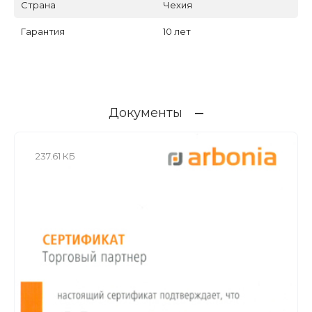
Страна
Чехия
Гарантия
10 лет
Документы
237.61 КБ