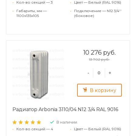
•
Кол-во секций — 3
•
Цвет — Белый (RAL 9016)
•
Габариты, мм —
•
Подключение — N12 3/4''
1100x135x105
(боковое)
10 276 руб.
13 702 руб.
-
+
В корзину
Радиатор Arbonia 3110/04 N12 3/4 RAL 9016
В наличии
•
Кол-во секций — 4
•
Цвет — Белый (RAL 9016)