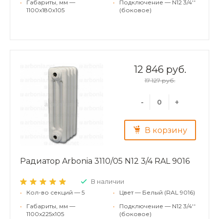
•
Габариты, мм —
•
Подключение — N12 3/4''
1100x180x105
(боковое)
12 846 руб.
17 127 руб.
-
+
В корзину
Радиатор Arbonia 3110/05 N12 3/4 RAL 9016
В наличии
•
Кол-во секций — 5
•
Цвет — Белый (RAL 9016)
•
Габариты, мм —
•
Подключение — N12 3/4''
1100x225x105
(боковое)