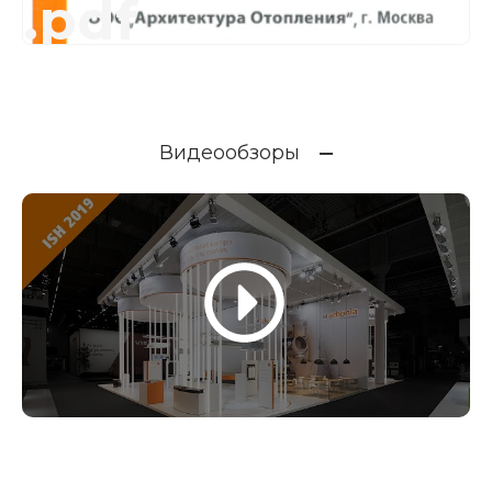
.pdf
Видеообзоры