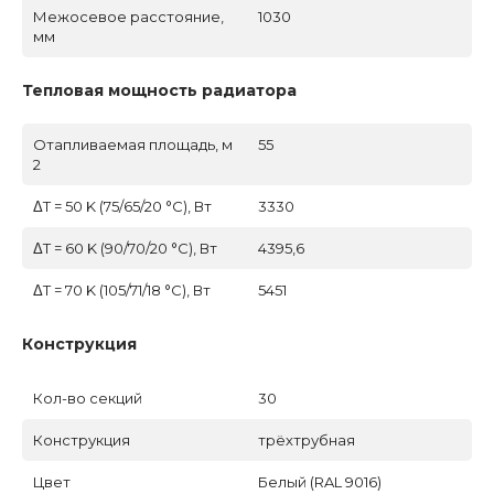
Межосевое расстояние,
1030
мм
Тепловая мощность радиатора
Отапливаемая площадь, м
55
2
ΔT = 50 K (75/65/20 °C), Вт
3330
ΔT = 60 K (90/70/20 °C), Вт
4395,6
ΔT = 70 K (105/71/18 °C), Вт
5451
Конструкция
Кол-во секций
30
Конструкция
трёхтрубная
Цвет
Белый (RAL 9016)