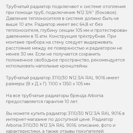
Трубчатый радиатор подключают к системе отопления
при помощи труб, подключение N12 3/4'' (боковое).
Давление теплоносителя в системе должно быть не
выше 10 атм. Радиатор имеет вес 64,8 кг без
теплоносителя, глубину секции 105 мм и протестирован
давлением в 15 атм. Конструкция трёхтрубная. При
монтаже прибора на стену следует выдерживать
расстояние между ее поверхностью и радиатором не
менее 30 мм. Если не получается сохранить
положенное свободное пространство, рекомендуется
использовать напольные кронштейны.
Трубчатый радиатор 3110/30 N12 3/4 RAL 9016 имеет
размеры (В x Д x Г): 1100 x 1350 x 105 мм.
На все трубчатые радиаторы бренда Аrbonia
предоставляется гарантия 10 лет.
Вы можете купить радиатор 3110/30 N12 3/4 RAL 9016 в
интернет-магазине по доступной цене. Радиатор
Arbonia 3110/30 N12 3/4 RAL 9016: описание, фото и
характеристики, а также отзывы покупателей.