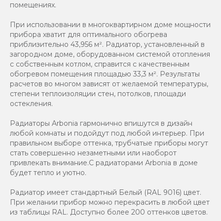
помещениях.
При использовании в многоквартирном доме мощности
прибора хватит для оптимального обогрева
приблизительно 43,956 м². Радиатор, установленный в
загородном доме, оборудованном системой отопления
с собственным котлом, справится с качественным
обогревом помещения площадью 33,3 м². Результаты
расчетов во многом зависят от желаемой температуры,
степени теплоизоляции стен, потолков, площади
остекления.
Радиаторы Arbonia гармонично впишутся в дизайн
любой комнаты и подойдут под любой интерьер. При
правильном выборе оттенка, трубчатые приборы могут
стать совершенно незаметными или наоборот
привлекать внимание.С радиаторами Аrbonia в доме
будет тепло и уютно.
Радиатор имеет стандартный Белый (RAL 9016) цвет.
При желании прибор можно перекрасить в любой цвет
из таблицы RAL. Доступно более 200 оттенков цветов.