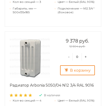
•
Кол-во секций — 3
•
Цвет — Белый (RAL 9016)
•
Габариты, мм —
•
Подключение — N12 3/4''
500x135x185
(боковое)
9 378 руб.
12 504 руб.
-
+
В корзину
Радиатор Arbonia 5050/04 N12 3/4 RAL 9016
В наличии
•
Кол-во секций — 4
•
Цвет — Белый (RAL 9016)