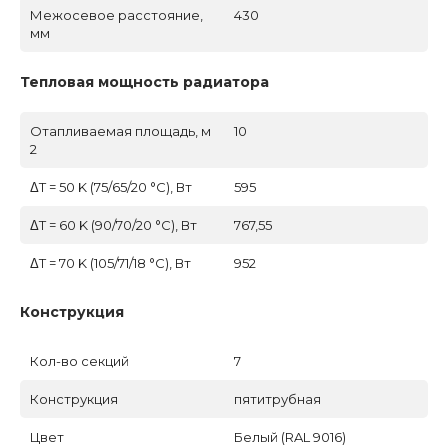
Межосевое расстояние,
430
мм
Тепловая мощность радиатора
Отапливаемая площадь, м
10
2
ΔT = 50 K (75/65/20 °C), Вт
595
ΔT = 60 K (90/70/20 °C), Вт
767,55
ΔT = 70 K (105/71/18 °C), Вт
952
Конструкция
Кол-во секций
7
Конструкция
пятитрубная
Цвет
Белый (RAL 9016)