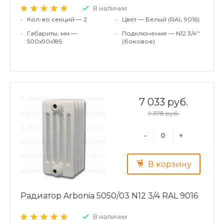
В наличии
•
Кол-во секций — 2
•
Цвет — Белый (RAL 9016)
•
Габариты, мм —
•
Подключение — N12 3/4''
500x90x185
(боковое)
7 033 руб.
9 378 руб.
-
+
В корзину
Радиатор Arbonia 5050/03 N12 3/4 RAL 9016
В наличии