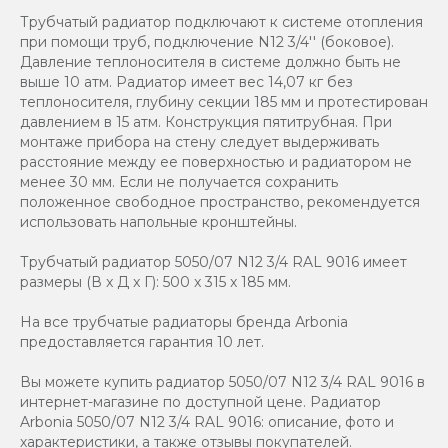
Трубчатый радиатор подключают к системе отопления
при помощи труб, подключение N12 3/4'' (боковое).
Давление теплоносителя в системе должно быть не
выше 10 атм. Радиатор имеет вес 14,07 кг без
теплоносителя, глубину секции 185 мм и протестирован
давлением в 15 атм. Конструкция пятитрубная. При
монтаже прибора на стену следует выдерживать
расстояние между ее поверхностью и радиатором не
менее 30 мм. Если не получается сохранить
положенное свободное пространство, рекомендуется
использовать напольные кронштейны.
Трубчатый радиатор 5050/07 N12 3/4 RAL 9016 имеет
размеры (В x Д x Г): 500 x 315 x 185 мм.
На все трубчатые радиаторы бренда Аrbonia
предоставляется гарантия 10 лет.
Вы можете купить радиатор 5050/07 N12 3/4 RAL 9016 в
интернет-магазине по доступной цене. Радиатор
Arbonia 5050/07 N12 3/4 RAL 9016: описание, фото и
характеристики, а также отзывы покупателей.