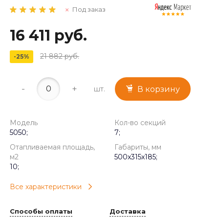
Под заказ
16 411 руб.
21 882 руб.
-25%
-
+
шт.
В корзину
Модель
Кол-во секций
5050;
7;
Отапливаемая площадь,
Габариты, мм
м2
500x315x185;
10;
Все характеристики
Способы оплаты
Доставка