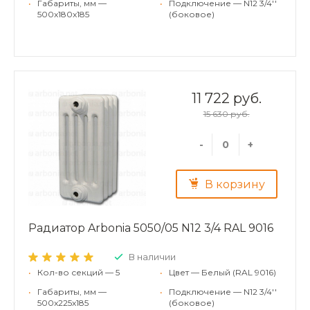
•
Габариты, мм —
•
Подключение — N12 3/4''
500x180x185
(боковое)
11 722 руб.
15 630 руб.
-
+
В корзину
Радиатор Arbonia 5050/05 N12 3/4 RAL 9016
В наличии
•
Кол-во секций — 5
•
Цвет — Белый (RAL 9016)
•
Габариты, мм —
•
Подключение — N12 3/4''
500x225x185
(боковое)