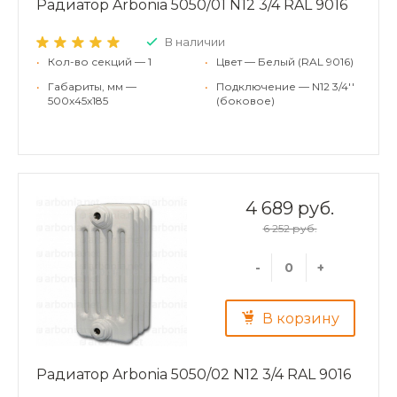
Радиатор Arbonia 5050/01 N12 3/4 RAL 9016
В наличии
•
Кол-во секций — 1
•
Цвет — Белый (RAL 9016)
•
Габариты, мм —
•
Подключение — N12 3/4''
500x45x185
(боковое)
4 689 руб.
6 252 руб.
-
+
В корзину
Радиатор Arbonia 5050/02 N12 3/4 RAL 9016