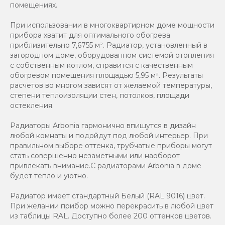
помещениях.
При использовании в многоквартирном доме мощности
прибора хватит для оптимального обогрева
приблизительно 7,6755 м². Радиатор, установленный в
загородном доме, оборудованном системой отопления
с собственным котлом, справится с качественным
обогревом помещения площадью 5,95 м². Результаты
расчетов во многом зависят от желаемой температуры,
степени теплоизоляции стен, потолков, площади
остекления.
Радиаторы Arbonia гармонично впишутся в дизайн
любой комнаты и подойдут под любой интерьер. При
правильном выборе оттенка, трубчатые приборы могут
стать совершенно незаметными или наоборот
привлекать внимание.С радиаторами Аrbonia в доме
будет тепло и уютно.
Радиатор имеет стандартный Белый (RAL 9016) цвет.
При желании прибор можно перекрасить в любой цвет
из таблицы RAL. Доступно более 200 оттенков цветов.