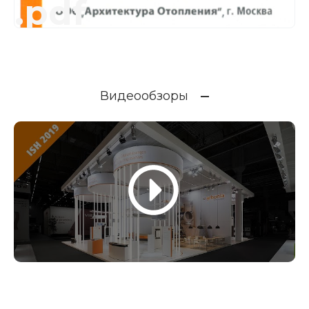
.pdf
Видеообзоры