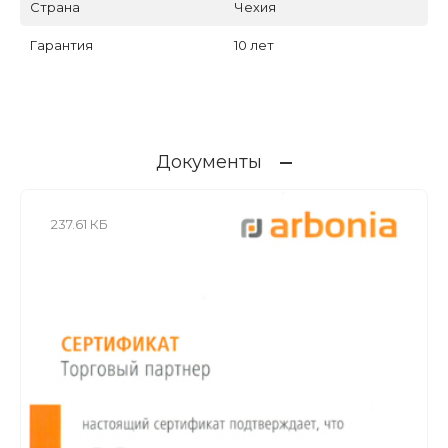
Страна
Чехия
Гарантия
10 лет
Документы
237.61 КБ