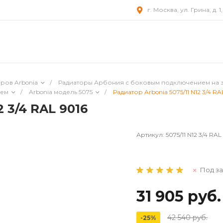
г. Москва, ул. Грина, д. 1
ров Arbonia
/
Радиаторы Арбония с боковым подключением на 
ием
/
Arbonia модель 5075
/
Радиатор Arbonia 5075/11 N12 3/4 RA
2 3/4 RAL 9016
Артикул:
5075/11 N12 3/4 RAL
Под за
31 905 руб.
42 540 руб.
-25%