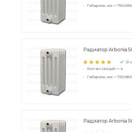
•
Габариты, мм — 750x135
Радиатор Arbonia 50
В 
•
Кол-во секций — 4
•
Габариты, мм — 750x180
Радиатор Arbonia 50