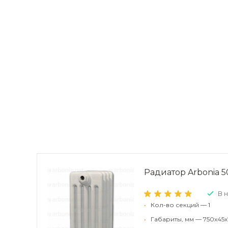
Радиатор Arbonia 50
В 
•
Кол-во секций — 1
•
Габариты, мм — 750x45x