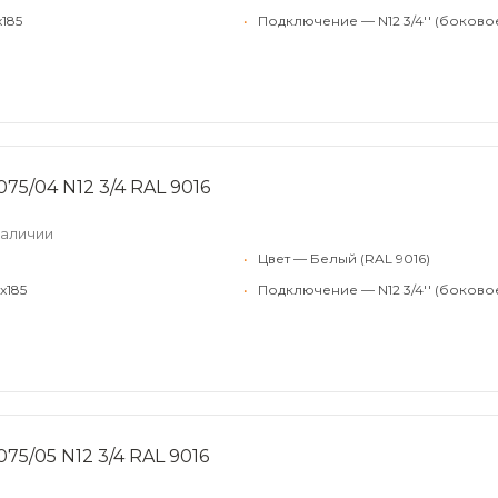
x185
•
Подключение — N12 3/4'' (боково
75/04 N12 3/4 RAL 9016
наличии
•
Цвет — Белый (RAL 9016)
x185
•
Подключение — N12 3/4'' (боково
75/05 N12 3/4 RAL 9016