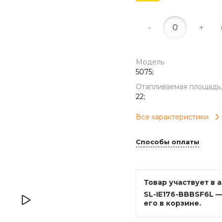
-
+
Модель
5075;
Отапливаемая площадь,
22;
Все характеристики
Способы оплаты
Товар участвует в 
SL-IE176-BBBSF6L 
его в корзине.