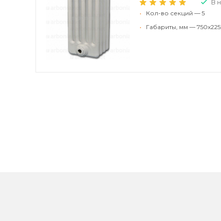
В 
•
Кол-во секций — 5
•
Габариты, мм — 750x225