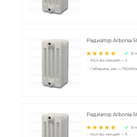
Радиатор Arbonia 50
В 
•
Кол-во секций — 2
•
Габариты, мм — 750x90x
Радиатор Arbonia 50
В 
•
Кол-во секций — 3