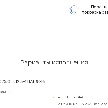
Порошк
покраска ра
Arbon
Варианты исполнения
75/01 N12 3/4 RAL 9016
наличии
•
Цвет — Белый (RAL 9016)
185
•
Подключение — N12 3/4'' (боково