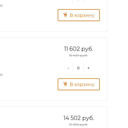
е)
В корзину
11 602 руб.
15 469 руб.
-
+
е)
В корзину
14 502 руб.
19 336 руб.