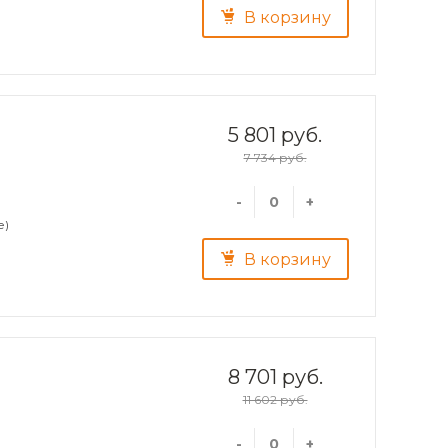
В корзину
5 801 руб.
7 734 руб.
-
+
е)
В корзину
8 701 руб.
11 602 руб.
-
+