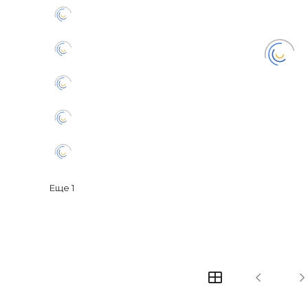
Еще
1