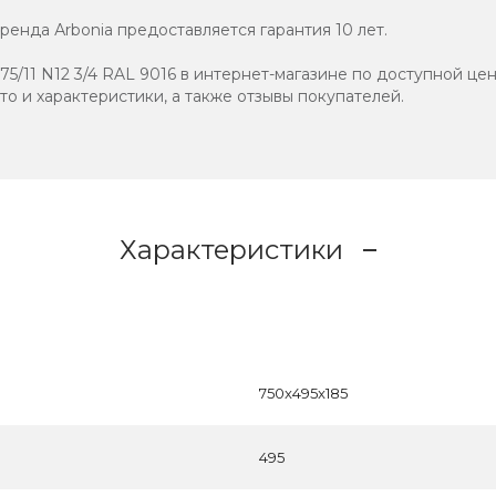
енда Аrbonia предоставляется гарантия 10 лет.
5/11 N12 3/4 RAL 9016 в интернет-магазине по доступной цене
ото и характеристики, а также отзывы покупателей.
Характеристики
750x495x185
495