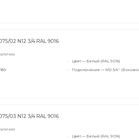
75/02 N12 3/4 RAL 9016
наличии
•
Цвет — Белый (RAL 9016)
185
•
Подключение — N12 3/4'' (боково
75/03 N12 3/4 RAL 9016
наличии
•
Цвет — Белый (RAL 9016)