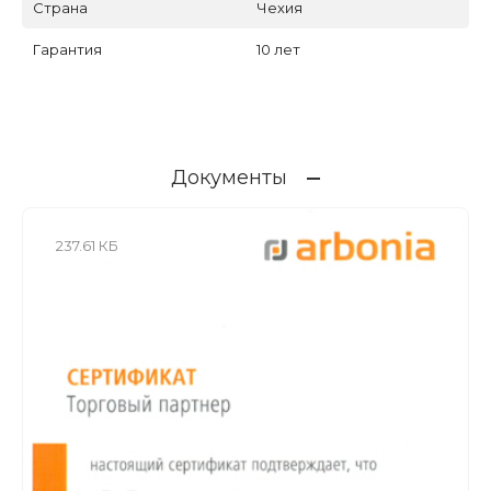
Страна
Чехия
Гарантия
10 лет
Документы
237.61 КБ