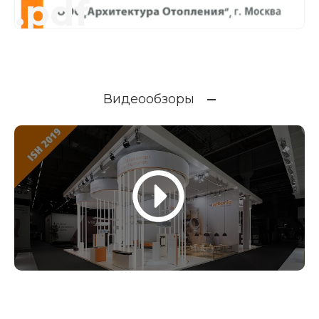
.pdf
Видеообзоры