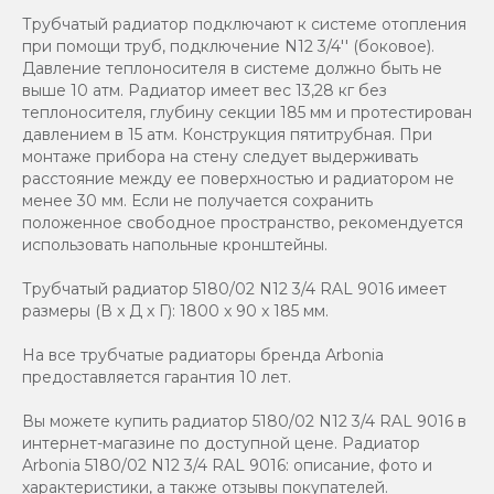
Трубчатый радиатор подключают к системе отопления
при помощи труб, подключение N12 3/4'' (боковое).
Давление теплоносителя в системе должно быть не
выше 10 атм. Радиатор имеет вес 13,28 кг без
теплоносителя, глубину секции 185 мм и протестирован
давлением в 15 атм. Конструкция пятитрубная. При
монтаже прибора на стену следует выдерживать
расстояние между ее поверхностью и радиатором не
менее 30 мм. Если не получается сохранить
положенное свободное пространство, рекомендуется
использовать напольные кронштейны.
Трубчатый радиатор 5180/02 N12 3/4 RAL 9016 имеет
размеры (В x Д x Г): 1800 x 90 x 185 мм.
На все трубчатые радиаторы бренда Аrbonia
предоставляется гарантия 10 лет.
Вы можете купить радиатор 5180/02 N12 3/4 RAL 9016 в
интернет-магазине по доступной цене. Радиатор
Arbonia 5180/02 N12 3/4 RAL 9016: описание, фото и
характеристики, а также отзывы покупателей.