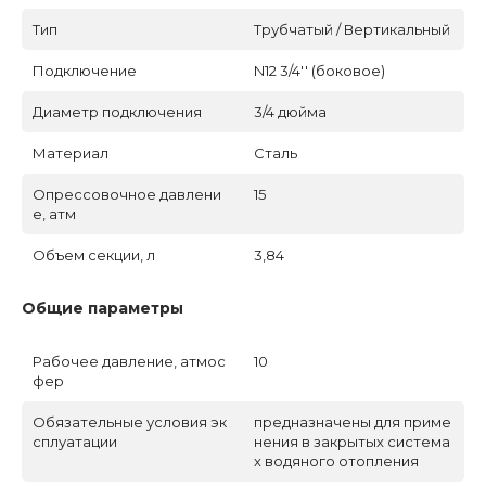
Тип
Трубчатый / Вертикальный
Подключение
N12 3/4'' (боковое)
Диаметр подключения
3/4 дюйма
Материал
Сталь
Опрессовочное давлени
15
е, атм
Объем секции, л
3,84
Общие параметры
Рабочее давление, атмос
10
фер
Обязательные условия эк
предназначены для приме
сплуатации
нения в закрытых система
х водяного отопления