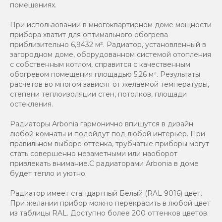
помещениях.
При использовании в многоквартирном доме мощности
прибора хватит для оптимального обогрева
приблизительно 6,9432 м². Радиатор, установленный в
загородном доме, оборудованном системой отопления
с собственным котлом, справится с качественным
обогревом помещения площадью 5,26 м². Результаты
расчетов во многом зависят от желаемой температуры,
степени теплоизоляции стен, потолков, площади
остекления.
Радиаторы Arbonia гармонично впишутся в дизайн
любой комнаты и подойдут под любой интерьер. При
правильном выборе оттенка, трубчатые приборы могут
стать совершенно незаметными или наоборот
привлекать внимание.С радиаторами Аrbonia в доме
будет тепло и уютно.
Радиатор имеет стандартный Белый (RAL 9016) цвет.
При желании прибор можно перекрасить в любой цвет
из таблицы RAL. Доступно более 200 оттенков цветов.