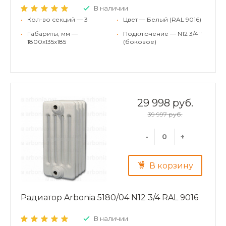
В наличии
•
Кол-во секций — 3
•
Цвет — Белый (RAL 9016)
•
Габариты, мм —
•
Подключение — N12 3/4''
1800x135x185
(боковое)
29 998 руб.
39 997 руб.
-
+
В корзину
Радиатор Arbonia 5180/04 N12 3/4 RAL 9016
В наличии