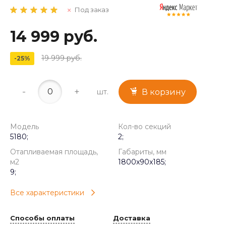
Под заказ
14 999 руб.
19 999 руб.
-25%
-
+
шт.
В корзину
Модель
Кол-во секций
5180;
2;
Отапливаемая площадь,
Габариты, мм
м2
1800x90x185;
9;
Все характеристики
Способы оплаты
Доставка