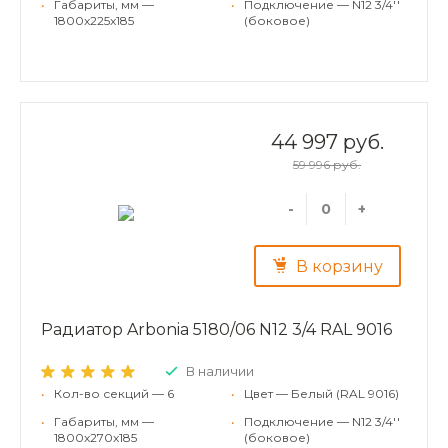
•
Габариты, мм —
•
Подключение — N12 3/4''
1800x225x185
(боковое)
44 997 руб.
59 996 руб.
-
+
В корзину
Радиатор Arbonia 5180/06 N12 3/4 RAL 9016
В наличии
•
Кол-во секций — 6
•
Цвет — Белый (RAL 9016)
•
Габариты, мм —
•
Подключение — N12 3/4''
1800x270x185
(боковое)