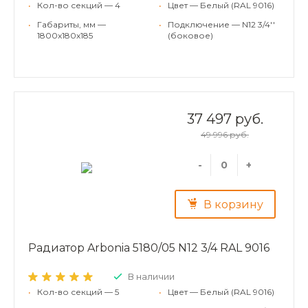
•
Кол-во секций — 4
•
Цвет — Белый (RAL 9016)
•
Габариты, мм —
•
Подключение — N12 3/4''
1800x180x185
(боковое)
37 497 руб.
49 996 руб.
-
+
В корзину
Радиатор Arbonia 5180/05 N12 3/4 RAL 9016
В наличии
•
Кол-во секций — 5
•
Цвет — Белый (RAL 9016)