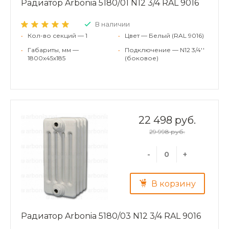
Радиатор Arbonia 5180/01 N12 3/4 RAL 9016
В наличии
•
Кол-во секций — 1
•
Цвет — Белый (RAL 9016)
•
Габариты, мм —
•
Подключение — N12 3/4''
1800x45x185
(боковое)
22 498 руб.
29 998 руб.
-
+
В корзину
Радиатор Arbonia 5180/03 N12 3/4 RAL 9016