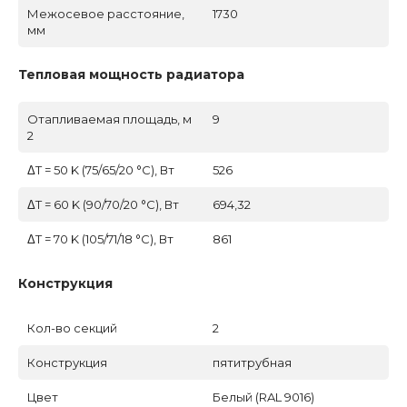
Межосевое расстояние,
1730
мм
Тепловая мощность радиатора
Отапливаемая площадь, м
9
2
ΔT = 50 K (75/65/20 °C), Вт
526
ΔT = 60 K (90/70/20 °C), Вт
694,32
ΔT = 70 K (105/71/18 °C), Вт
861
Конструкция
Кол-во секций
2
Конструкция
пятитрубная
Цвет
Белый (RAL 9016)