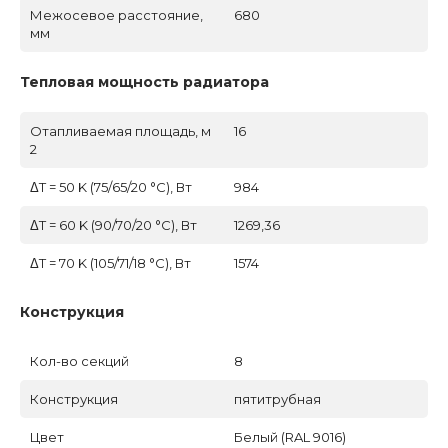
Межосевое расстояние,
680
мм
Тепловая мощность радиатора
Отапливаемая площадь, м
16
2
ΔT = 50 K (75/65/20 °C), Вт
984
ΔT = 60 K (90/70/20 °C), Вт
1269,36
ΔT = 70 K (105/71/18 °C), Вт
1574
Конструкция
Кол-во секций
8
Конструкция
пятитрубная
Цвет
Белый (RAL 9016)