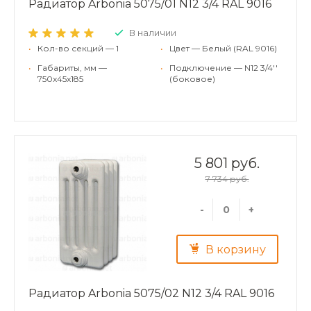
Радиатор Arbonia 5075/01 N12 3/4 RAL 9016
В наличии
•
Кол-во секций — 1
•
Цвет — Белый (RAL 9016)
•
Габариты, мм —
•
Подключение — N12 3/4''
750x45x185
(боковое)
5 801 руб.
7 734 руб.
-
+
В корзину
Радиатор Arbonia 5075/02 N12 3/4 RAL 9016