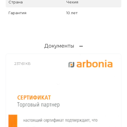
Страна
Чехия
Гарантия
10 лет
Документы
237.61 КБ