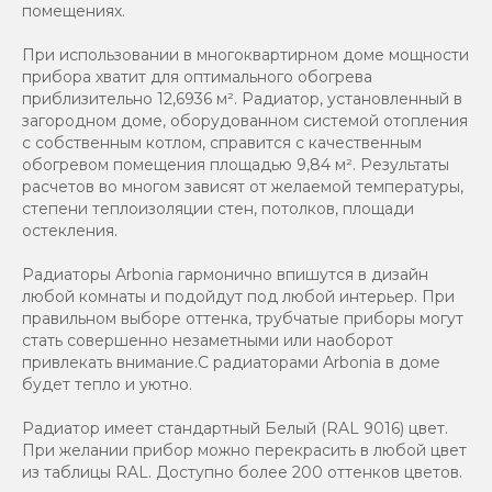
помещениях.
При использовании в многоквартирном доме мощности
прибора хватит для оптимального обогрева
приблизительно 12,6936 м². Радиатор, установленный в
загородном доме, оборудованном системой отопления
с собственным котлом, справится с качественным
обогревом помещения площадью 9,84 м². Результаты
расчетов во многом зависят от желаемой температуры,
степени теплоизоляции стен, потолков, площади
остекления.
Радиаторы Arbonia гармонично впишутся в дизайн
любой комнаты и подойдут под любой интерьер. При
правильном выборе оттенка, трубчатые приборы могут
стать совершенно незаметными или наоборот
привлекать внимание.С радиаторами Аrbonia в доме
будет тепло и уютно.
Радиатор имеет стандартный Белый (RAL 9016) цвет.
При желании прибор можно перекрасить в любой цвет
из таблицы RAL. Доступно более 200 оттенков цветов.