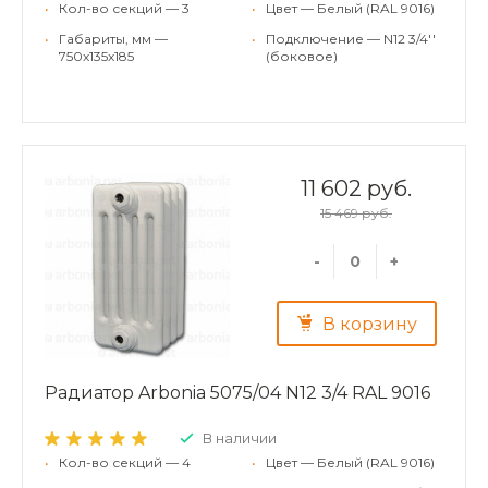
•
Кол-во секций — 3
•
Цвет — Белый (RAL 9016)
•
Габариты, мм —
•
Подключение — N12 3/4''
750x135x185
(боковое)
11 602 руб.
15 469 руб.
-
+
В корзину
Радиатор Arbonia 5075/04 N12 3/4 RAL 9016
В наличии
•
Кол-во секций — 4
•
Цвет — Белый (RAL 9016)