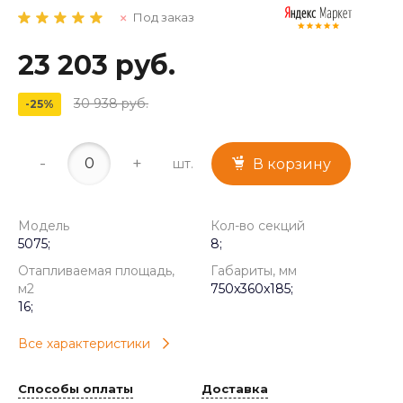
Под заказ
23 203 руб.
30 938 руб.
-25%
-
+
шт.
В корзину
Модель
Кол-во секций
5075;
8;
Отапливаемая площадь,
Габариты, мм
м2
750x360x185;
16;
Все характеристики
Способы оплаты
Доставка