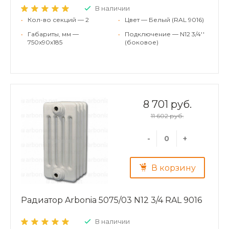
В наличии
•
Кол-во секций — 2
•
Цвет — Белый (RAL 9016)
•
Габариты, мм —
•
Подключение — N12 3/4''
750x90x185
(боковое)
8 701 руб.
11 602 руб.
-
+
В корзину
Радиатор Arbonia 5075/03 N12 3/4 RAL 9016
В наличии