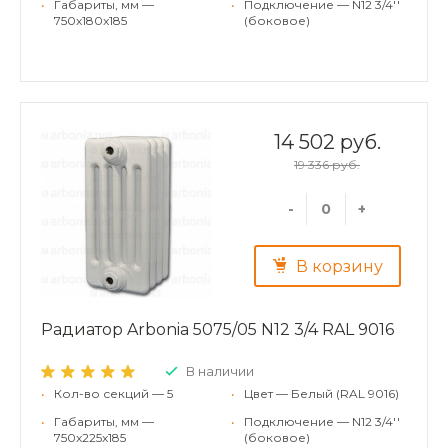
•
Габариты, мм —
•
Подключение — N12 3/4''
750x180x185
(боковое)
14 502 руб.
19 336 руб.
-
+
В корзину
Радиатор Arbonia 5075/05 N12 3/4 RAL 9016
В наличии
•
Кол-во секций — 5
•
Цвет — Белый (RAL 9016)
•
Габариты, мм —
•
Подключение — N12 3/4''
750x225x185
(боковое)