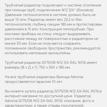
Трубчатый радиатор подключают к системе отопления
при помощи труб, подключение N12 3/4'' (боковое).
Давление теплоносителя в системе должно быть не
выше 10 атм. Радиатор имеет вес 23,2 кг без
теплоносителя, глубину секции 185 мм и протестирован
давлением в 15 атм. Конструкция пятитрубная. При
монтаже прибора на стену следует выдерживать
расстояние между ее поверхностью и радиатором не
менее 30 мм. Если не получается сохранить
положенное свободное пространство, рекомендуется
использовать напольные кронштейны.
Трубчатый радиатор 5075/08 N12 3/4 RAL 9016 имеет
размеры (В x Д x Г): 750 x 360 x 185 мм.
На все трубчатые радиаторы бренда Аrbonia
предоставляется гарантия 10 лет.
Вы можете купить радиатор 5075/08 N12 3/4 RAL 9016 в
интернет-магазине по доступной цене. Радиатор
Arbonia 5075/08 N12 3/4 RAL 9016: описание, фото и
характеристики, а также отзывы покупателей.