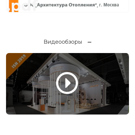
.pdf
Видеообзоры