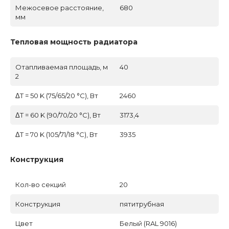
Межосевое расстояние,
680
мм
Тепловая мощность радиатора
Отапливаемая площадь, м
40
2
ΔT = 50 K (75/65/20 °C), Вт
2460
ΔT = 60 K (90/70/20 °C), Вт
3173,4
ΔT = 70 K (105/71/18 °C), Вт
3935
Конструкция
Кол-во секций
20
Конструкция
пятитрубная
Цвет
Белый (RAL 9016)