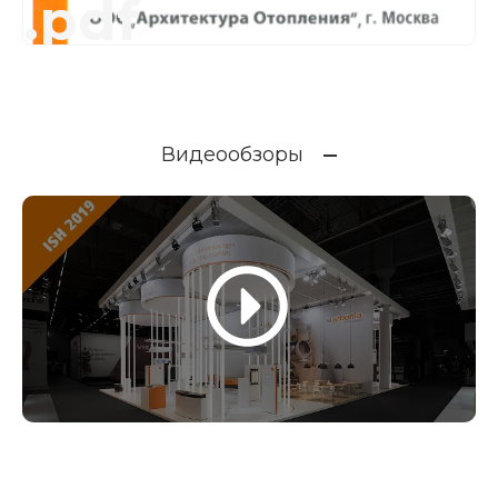
.pdf
Видеообзоры