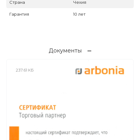
Страна
Чехия
Гарантия
10 лет
Документы
237.61 КБ