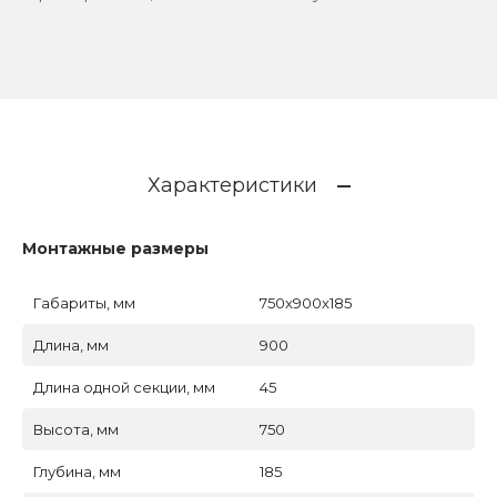
Характеристики
Монтажные размеры
Габариты, мм
750x900x185
Длина, мм
900
Длина одной секции, мм
45
Высота, мм
750
Глубина, мм
185