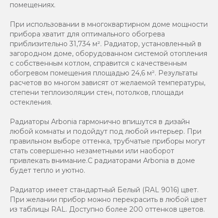
помещениях.
При использовании в многоквартирном доме мощности
прибора хватит для оптимального обогрева
приблизительно 31,734 м². Радиатор, установленный в
загородном доме, оборудованном системой отопления
с собственным котлом, справится с качественным
обогревом помещения площадью 24,6 м². Результаты
расчетов во многом зависят от желаемой температуры,
степени теплоизоляции стен, потолков, площади
остекления.
Радиаторы Arbonia гармонично впишутся в дизайн
любой комнаты и подойдут под любой интерьер. При
правильном выборе оттенка, трубчатые приборы могут
стать совершенно незаметными или наоборот
привлекать внимание.С радиаторами Аrbonia в доме
будет тепло и уютно.
Радиатор имеет стандартный Белый (RAL 9016) цвет.
При желании прибор можно перекрасить в любой цвет
из таблицы RAL. Доступно более 200 оттенков цветов.