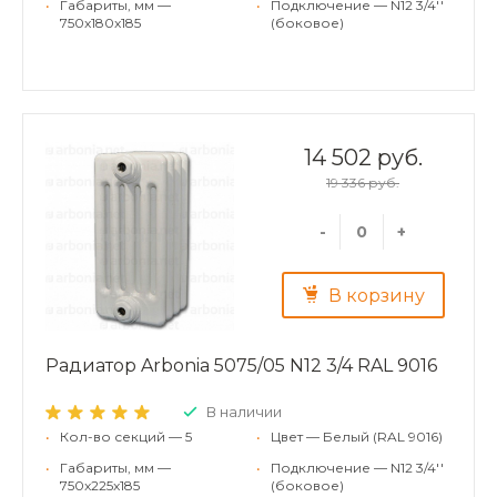
•
Габариты, мм —
•
Подключение — N12 3/4''
750x180x185
(боковое)
14 502 руб.
19 336 руб.
-
+
В корзину
Радиатор Arbonia 5075/05 N12 3/4 RAL 9016
В наличии
•
Кол-во секций — 5
•
Цвет — Белый (RAL 9016)
•
Габариты, мм —
•
Подключение — N12 3/4''
750x225x185
(боковое)