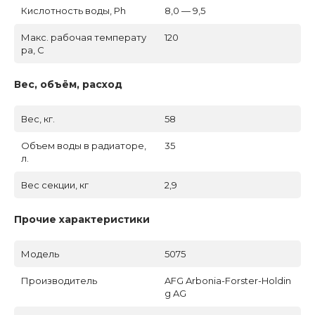
Кислотность воды, Ph
8,0 — 9,5
Макс. рабочая температу
120
ра, C
Вес, объём, расход
Вес, кг.
58
Объем воды в радиаторе,
35
л.
Вес секции, кг
2,9
Прочие характеристики
Модель
5075
Производитель
AFG Arbonia-Forster-Holdin
g AG