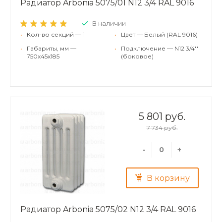
Радиатор Arbonia 5075/01 N12 3/4 RAL 9016
В наличии
•
Кол-во секций — 1
•
Цвет — Белый (RAL 9016)
•
Габариты, мм —
•
Подключение — N12 3/4''
750x45x185
(боковое)
5 801 руб.
7 734 руб.
-
+
В корзину
Радиатор Arbonia 5075/02 N12 3/4 RAL 9016