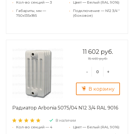
•
Кол-во секций — 3
•
Цвет — Белый (RAL 9016)
•
Габариты, мм —
•
Подключение — N12 3/4''
750x135x185
(боковое)
11 602 руб.
15 469 руб.
-
+
В корзину
Радиатор Arbonia 5075/04 N12 3/4 RAL 9016
В наличии
•
Кол-во секций — 4
•
Цвет — Белый (RAL 9016)