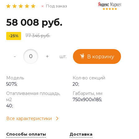
Под заказ
58 008 руб.
77 345 руб.
-25%
-
+
шт.
В корзину
Модель
Кол-во секций
5075;
20;
Отапливаемая площадь,
Габариты, мм
м2
750x900x185;
40;
Все характеристики
Способы оплаты
Доставка