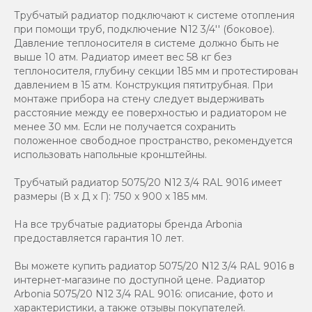
Трубчатый радиатор подключают к системе отопления
при помощи труб, подключение N12 3/4'' (боковое).
Давление теплоносителя в системе должно быть не
выше 10 атм. Радиатор имеет вес 58 кг без
теплоносителя, глубину секции 185 мм и протестирован
давлением в 15 атм. Конструкция пятитрубная. При
монтаже прибора на стену следует выдерживать
расстояние между ее поверхностью и радиатором не
менее 30 мм. Если не получается сохранить
положенное свободное пространство, рекомендуется
использовать напольные кронштейны.
Трубчатый радиатор 5075/20 N12 3/4 RAL 9016 имеет
размеры (В x Д x Г): 750 x 900 x 185 мм.
На все трубчатые радиаторы бренда Аrbonia
предоставляется гарантия 10 лет.
Вы можете купить радиатор 5075/20 N12 3/4 RAL 9016 в
интернет-магазине по доступной цене. Радиатор
Arbonia 5075/20 N12 3/4 RAL 9016: описание, фото и
характеристики, а также отзывы покупателей.