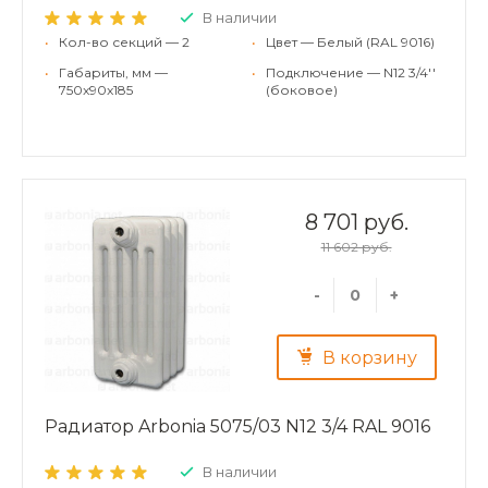
В наличии
•
Кол-во секций — 2
•
Цвет — Белый (RAL 9016)
•
Габариты, мм —
•
Подключение — N12 3/4''
750x90x185
(боковое)
8 701 руб.
11 602 руб.
-
+
В корзину
Радиатор Arbonia 5075/03 N12 3/4 RAL 9016
В наличии