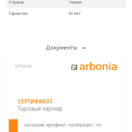
Страна
Чехия
Гарантия
10 лет
Документы
237.61 КБ