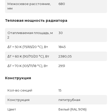
Межосевое расстояние,
680
мм
Тепловая мощность радиатора
Отапливаемая площадь, м
30
2
ΔT = 50 K (75/65/20 °C), Вт
1845
ΔT = 60 K (90/70/20 °C), Вт
2380,05
ΔT = 70 K (105/71/18 °C), Вт
2951
Конструкция
Кол-во секций
15
Конструкция
пятитрубная
Цвет
Белый (RAL 9016)