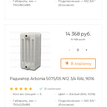
•
Габариты, мм —
•
Подключение — N12 3/4''
750x180x185
(боковое)
14 368 руб.
19 158 руб.
-
+
В корзину
Радиатор Arbonia 5075/05 N12 3/4 RAL 9016
В наличии
•
Кол-во секций — 5
•
Цвет — Белый (RAL 9016)
•
Габариты, мм —
•
Подключение — N12 3/4''
750x225x185
(боковое)