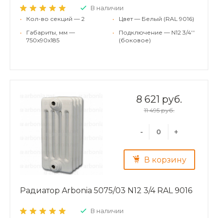
В наличии
•
Кол-во секций — 2
•
Цвет — Белый (RAL 9016)
•
Габариты, мм —
•
Подключение — N12 3/4''
750x90x185
(боковое)
8 621 руб.
11 495 руб.
-
+
В корзину
Радиатор Arbonia 5075/03 N12 3/4 RAL 9016
В наличии