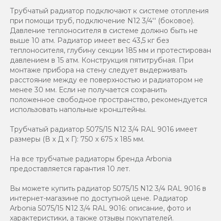
Трубчатый радиатор подключают к системе отопления
при помощи труб, подключение N12 3/4'' (боковое).
Давление теплоносителя в системе должно быть не
выше 10 атм. Радиатор имеет вес 43,5 кг без
теплоносителя, глубину секции 185 мм и протестирован
давлением в 15 атм. Конструкция пятитрубная. При
монтаже прибора на стену следует выдерживать
расстояние между ее поверхностью и радиатором не
менее 30 мм. Если не получается сохранить
положенное свободное пространство, рекомендуется
использовать напольные кронштейны.
Трубчатый радиатор 5075/15 N12 3/4 RAL 9016 имеет
размеры (В x Д x Г): 750 x 675 x 185 мм.
На все трубчатые радиаторы бренда Аrbonia
предоставляется гарантия 10 лет.
Вы можете купить радиатор 5075/15 N12 3/4 RAL 9016 в
интернет-магазине по доступной цене. Радиатор
Arbonia 5075/15 N12 3/4 RAL 9016: описание, фото и
характеристики, а также отзывы покупателей.