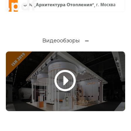
.pdf
Видеообзоры