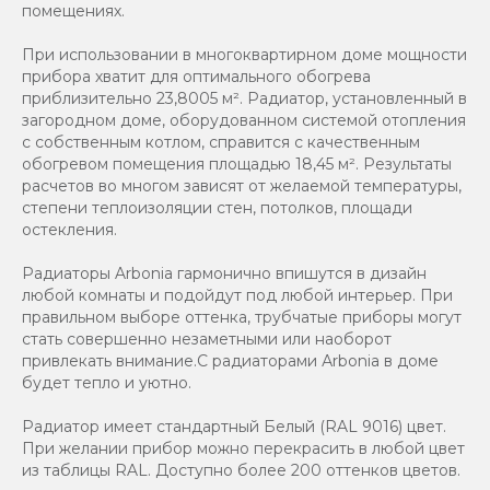
помещениях.
При использовании в многоквартирном доме мощности
прибора хватит для оптимального обогрева
приблизительно 23,8005 м². Радиатор, установленный в
загородном доме, оборудованном системой отопления
с собственным котлом, справится с качественным
обогревом помещения площадью 18,45 м². Результаты
расчетов во многом зависят от желаемой температуры,
степени теплоизоляции стен, потолков, площади
остекления.
Радиаторы Arbonia гармонично впишутся в дизайн
любой комнаты и подойдут под любой интерьер. При
правильном выборе оттенка, трубчатые приборы могут
стать совершенно незаметными или наоборот
привлекать внимание.С радиаторами Аrbonia в доме
будет тепло и уютно.
Радиатор имеет стандартный Белый (RAL 9016) цвет.
При желании прибор можно перекрасить в любой цвет
из таблицы RAL. Доступно более 200 оттенков цветов.