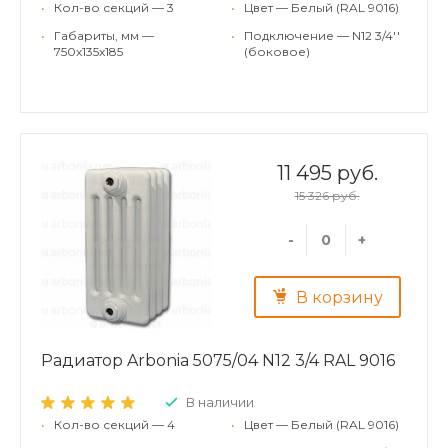
•
Кол-во секций — 3
•
Цвет — Белый (RAL 9016)
•
Габариты, мм —
•
Подключение — N12 3/4''
750x135x185
(боковое)
11 495 руб.
15 326 руб.
-
+
В корзину
Радиатор Arbonia 5075/04 N12 3/4 RAL 9016
В наличии
•
Кол-во секций — 4
•
Цвет — Белый (RAL 9016)