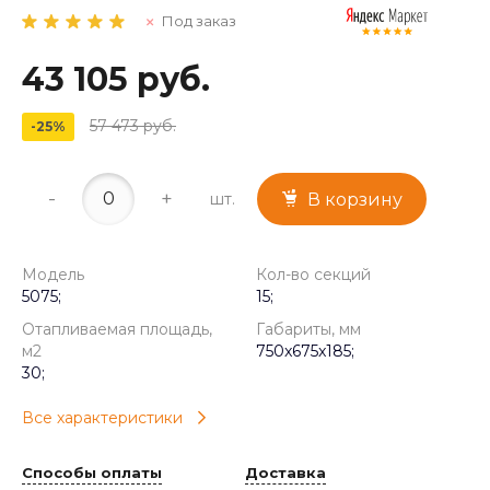
Под заказ
43 105 руб.
57 473 руб.
-25%
-
+
шт.
В корзину
Модель
Кол-во секций
5075;
15;
Отапливаемая площадь,
Габариты, мм
м2
750x675x185;
30;
Все характеристики
Способы оплаты
Доставка