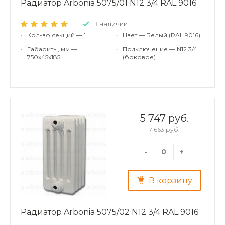
Радиатор Arbonia 5075/01 N12 3/4 RAL 9016
В наличии
•
Кол-во секций — 1
•
Цвет — Белый (RAL 9016)
•
Габариты, мм —
•
Подключение — N12 3/4''
750x45x185
(боковое)
5 747 руб.
7 663 руб.
-
+
В корзину
Радиатор Arbonia 5075/02 N12 3/4 RAL 9016